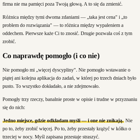
firma nie ma pamięci poza Twoją głową. A to się da zmienić.
Różnica między tymi dwoma zdaniami — „taka jest cena" i „to
problem do rozwiązania" — to różnica między wypaleniem a
oddechem. Pierwsze każe Ci to znosić. Drugie pozwala coś z tym
zrobić.
Co naprawdę pomogło (i co nie)
Nie pomogło mi „więcej dyscypliny". Nie pomogło wstawanie o
piątej ani kolejna aplikacja do zadań, w której po trzech dniach było
pusto. To wszystko dokładało, a nie zdejmowało.
Pomogły trzy rzeczy, banalnie proste w opisie i trudne w przyznaniu
się do nich:
Jedno miejsce, gdzie odkładam myśli — i one nie znikają.
Nie
po to, żeby zrobić więcej. Po to, żeby przestały krążyć w kółko o
trzeciej w nocy. Myśl zapisana przestaje straszyć.