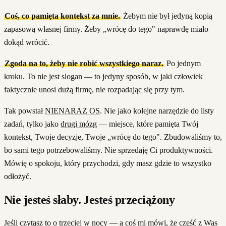
Coś, co pamięta kontekst za mnie.
Żebym nie był jedyną kopią
zapasową własnej firmy. Żeby „wrócę do tego" naprawdę miało
dokąd wrócić.
Zgoda na to, żeby nie robić wszystkiego naraz.
Po jednym
kroku. To nie jest slogan — to jedyny sposób, w jaki człowiek
faktycznie unosi dużą firmę, nie rozpadając się przy tym.
Tak powstał
NIENARAZ OS
. Nie jako kolejne narzędzie do listy
zadań, tylko jako
drugi mózg
— miejsce, które pamięta Twój
kontekst, Twoje decyzje, Twoje „wrócę do tego". Zbudowaliśmy to,
bo sami tego potrzebowaliśmy. Nie sprzedaję Ci produktywności.
Mówię o spokoju, który przychodzi, gdy masz gdzie to wszystko
odłożyć.
Nie jesteś słaby. Jesteś przeciążony
Jeśli czytasz to o trzeciej w nocy — a coś mi mówi, że część z Was