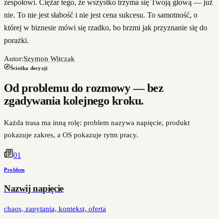
zespołowi. Ciężar tego, że wszystko trzyma się Twoją głową — już
nie. To nie jest słabość i nie jest cena sukcesu. To samotność, o
której w biznesie mówi się rzadko, bo brzmi jak przyznanie się do
porażki.
Autor:
Szymon Witczak
Ścieżka decyzji
Od problemu do rozmowy — bez
zgadywania kolejnego kroku.
Każda trasa ma inną rolę: problem nazywa napięcie, produkt
pokazuje zakres, a OS pokazuje rytm pracy.
0
1
Problem
Nazwij napięcie
chaos, zapytania, kontekst, oferta