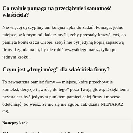
Co realnie pomaga na przeciążenie i samotność
właściciela?
Nie więcej dyscypliny ani kolejna apka do zadań. Pomaga: jedno
miejsce, w którym odkładasz myśli, żeby przestały krążyć; coś, co
pamięta kontekst za Ciebie, żebyś nie był jedyną kopią zapasową
firmy; i zgoda na to, by nie robić wszystkiego naraz, tylko po
jednym kroku.
Czym jest „drugi mózg” dla właściciela firmy?
To zewnętrzna pamięć firmy — miejsce, które przechowuje
kontekst, decyzje i „wrócę do tego” poza Twoją głową. Dzięki temu
przestajesz być jedynym punktem pamięci całej firmy i możesz
odetchnąć, bo wiesz, że nic się nie zgubi. Tak działa NIENARAZ
OS.
Następny krok