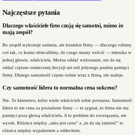
Najczęstsze pytania
Dlaczego właściciele firm czują się samotni, mimo że
mają zespół?
Bo zespół wykonuje zadania, ale kontekst firmy — dlaczego robimy
coś tak, co komu obiecaliśmy, do czego mamy wrócić — mieszka w
jednej głowie, właściciela. Można oddać wykonanie, nie da się
oddać ciężaru ostatecznej decyzji ani roli jedynego punktu pamięci
firmy. Dlatego samotność często rośnie wraz z firmą, nie maleje.
Czy samotność lidera to normalna cena sukcesu?
Nie. To kłamstwo, które wielu właścicieli sobie powtarza. Samotność
lidera to nie cena za posiadanie firmy — to sygnał, że firma nie ma
pamięci poza głową właściciela. A to problem do rozwiązania, nie
wyrok. Różnica między „taka jest cena” a „to da się zmienić” to
różnica między wypaleniem a oddechem.