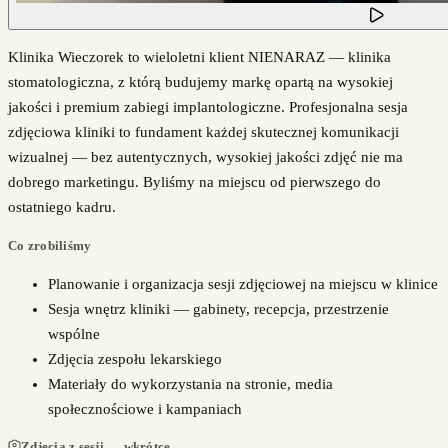
Klinika Wieczorek to wieloletni klient NIENARAZ — klinika
stomatologiczna, z którą budujemy markę opartą na wysokiej
jakości i premium zabiegi implantologiczne. Profesjonalna sesja
zdjęciowa kliniki to fundament każdej skutecznej komunikacji
wizualnej — bez autentycznych, wysokiej jakości zdjęć nie ma
dobrego marketingu. Byliśmy na miejscu od pierwszego do
ostatniego kadru.
Co zrobiliśmy
Planowanie i organizacja sesji zdjęciowej na miejscu w klinice
Sesja wnętrz kliniki — gabinety, recepcja, przestrzenie
wspólne
Zdjęcia zespołu lekarskiego
Materiały do wykorzystania na stronie, media
społecznościowe i kampaniach
Zdjęcia z sesji — wkrótce