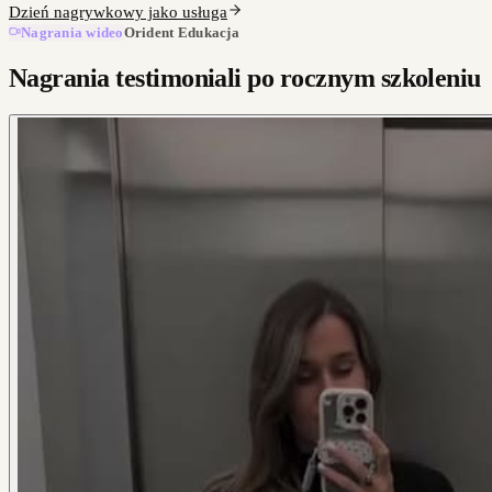
Dzień nagrywkowy jako usługa
Nagrania wideo
Orident Edukacja
Nagrania testimoniali po rocznym szkoleniu