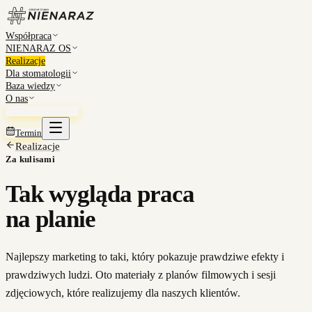
Współpraca
NIENARAZ OS
Realizacje
Dla stomatologii
Baza wiedzy
O nas
Umów konsultację
Termin
Realizacje
Za kulisami
Tak wygląda praca
na planie
Najlepszy marketing to taki, który pokazuje prawdziwe efekty i
prawdziwych ludzi. Oto materiały z planów filmowych i sesji
zdjęciowych, które realizujemy dla naszych klientów.