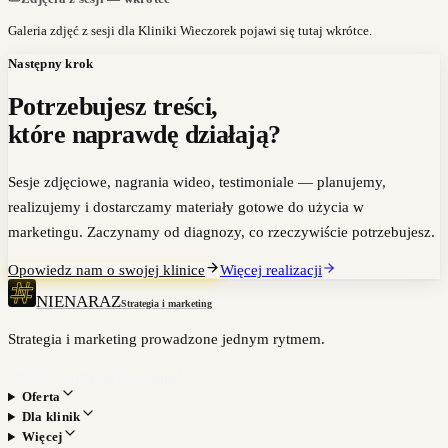
Galeria zdjęć z sesji dla Kliniki Wieczorek pojawi się tutaj wkrótce.
Następny krok
Potrzebujesz treści,
które naprawdę działają?
Sesje zdjęciowe, nagrania wideo, testimoniale — planujemy,
realizujemy i dostarczamy materiały gotowe do użycia w
marketingu. Zaczynamy od diagnozy, co rzeczywiście potrzebujesz.
Opowiedz nam o swojej klinice
Więcej realizacji
NIENARAZ
Strategia i marketing
Strategia i marketing prowadzone jednym rytmem.
Umów bezpłatną konsultację
→
Oferta
Dla klinik
Więcej