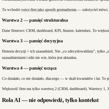
Tu wchodzi
voice-first jako sposób gromadzenia
— założyciel mówi, s
Warstwa 2 — pamięć strukturalna
Dane firmowe: CRM, dashboard, KPI, finanse, kalendarz. To większoś
Warstwa 3 — pamięć decyzyjna
Historia decyzji + ich uzasadnień. Nie „co zdecydowaliśmy", tylko „
uzasadnieniami i nikt nie wie, która jest aktualna.
Warstwa 4 — pamięć ucząca
Co działało, co nie działało, dlaczego — w skali kwartałów i lat. To 
Większość firm ma tylko warstwę 2 (CRM, dashboard). Warstwy 1, 3, 
Rola AI — nie odpowiedź, tylko kontekst