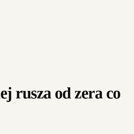
j rusza od zera co