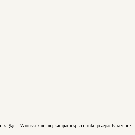
ie zagląda. Wnioski z udanej kampanii sprzed roku przepadły razem z