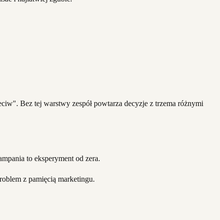
zeciw". Bez tej warstwy zespół powtarza decyzje z trzema różnymi
 kampania to eksperyment od zera.
problem z pamięcią marketingu.