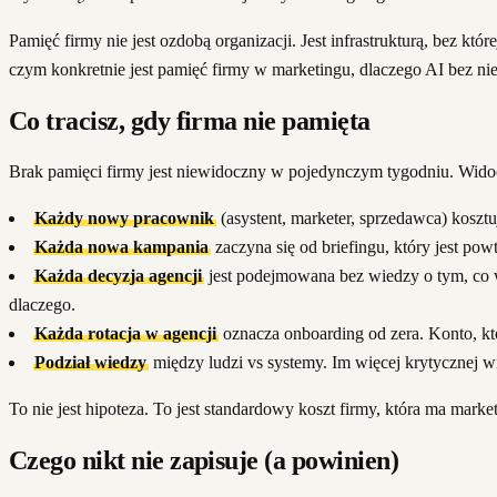
Pamięć firmy nie jest ozdobą organizacji. Jest infrastrukturą, bez k
czym konkretnie jest pamięć firmy w marketingu, dlaczego AI bez niej
Co tracisz, gdy firma nie pamięta
Brak pamięci firmy jest niewidoczny w pojedynczym tygodniu. Widoczn
Każdy nowy pracownik
(asystent, marketer, sprzedawca) kosztu
Każda nowa kampania
zaczyna się od briefingu, który jest pow
Każda decyzja agencji
jest podejmowana bez wiedzy o tym, co w
dlaczego.
Każda rotacja w agencji
oznacza onboarding od zera. Konto, któ
Podział wiedzy
między ludzi vs systemy. Im więcej krytycznej wie
To nie jest hipoteza. To jest standardowy koszt firmy, która ma marke
Czego nikt nie zapisuje (a powinien)