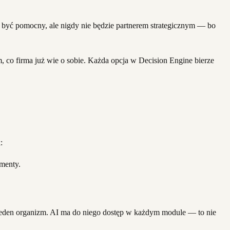
e być pomocny, ale nigdy nie będzie partnerem strategicznym — bo
m, co firma już wie o sobie. Każda opcja w Decision Engine bierze
:
menty.
jeden organizm. AI ma do niego dostęp w każdym module — to nie