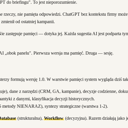
 do briefingu". To jest nieporozumienie.
etne rzeczy, nie pamięta odpowiedzi. ChatGPT bez kontekstu firmy moż
 zmienił od ostatniej kampanii.
ie zastępuje pamięci — dotyka jej. Każda sugestia AI jest podparta ty
I „obok panelu". Pierwsza wersja ma pamięć. Druga — sesję.
rzy formują wersję 1.0. W warstwie pamięci system wygląda dziś tak
aguje), dane z narzędzi (CRM, GA, kampanie), decyzje codzienne, doku
antyki z danymi, klasyfikacja decyzji historycznych.
a 5 metody NIENARAZ), syntezy strategiczne (warstwa 1-2).
Database
(strukturalna),
Workflow
(decyzyjna). Razem działają jako 