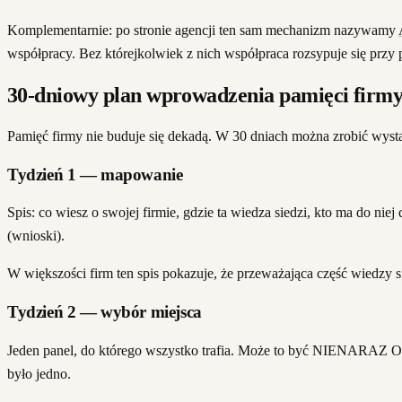
Komplementarnie: po stronie agencji ten sam mechanizm nazywamy
współpracy. Bez którejkolwiek z nich współpraca rozsypuje się przy pi
30-dniowy plan wprowadzenia pamięci firm
Pamięć firmy nie buduje się dekadą. W 30 dniach można zrobić wyst
Tydzień 1 — mapowanie
Spis: co wiesz o swojej firmie, gdzie ta wiedza siedzi, kto ma do ni
(wnioski).
W większości firm ten spis pokazuje, że przeważająca część wiedzy si
Tydzień 2 — wybór miejsca
Jeden panel, do którego wszystko trafia. Może to być NIENARAZ OS 
było jedno.