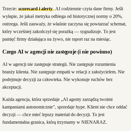
Trzecie:
scorecard i alerty
. AI codziennie czyta dane firmy. Jeśli
wyłapie, że jakaś metryka odbiega od historycznej normy o 20%,
ostrzega. Jeśli zauważy, że właśnie zaczyna się powtarzać schemat,
który wcześniej zakończył się porażką — sygnalizuje. To jest
pamięć firmy działająca na żywo, nie raport raz na miesiąc.
Czego AI w agencji nie zastępuje (i nie powinno)
AI w agencji nie zastępuje strategii. Nie zastępuje rozumienia
branży klienta. Nie zastępuje empatii w relacji z założycielem. Nie
podejmuje decyzji za człowieka. Nie wykonuje ruchów bez
akceptacji.
Każda agencja, która sprzedaje „AI agenty zarządzą twoimi
kampaniami autonomicznie", sprzedaje hype. Klient nie chce oddać
decyzji — chce mieć lepszy materiał do decyzji. To jest
fundamentalna granica, którą trzymamy w NIENARAZ.