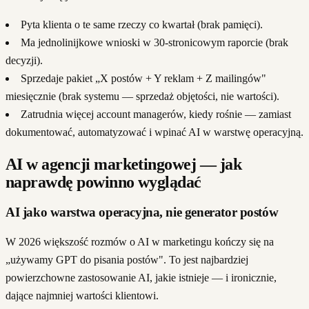
Pyta klienta o te same rzeczy co kwartał (brak pamięci).
Ma jednolinijkowe wnioski w 30-stronicowym raporcie (brak
decyzji).
Sprzedaje pakiet „X postów + Y reklam + Z mailingów"
miesięcznie (brak systemu — sprzedaż objętości, nie wartości).
Zatrudnia więcej account managerów, kiedy rośnie — zamiast
dokumentować, automatyzować i wpinać AI w warstwę operacyjną.
AI w agencji marketingowej — jak
naprawdę powinno wyglądać
AI jako warstwa operacyjna, nie generator postów
W 2026 większość rozmów o AI w marketingu kończy się na
„używamy GPT do pisania postów". To jest najbardziej
powierzchowne zastosowanie AI, jakie istnieje — i ironicznie,
dające najmniej wartości klientowi.