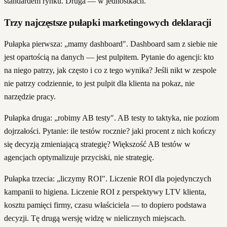
standardem rynku. Druga — w jednostkach.
Trzy najczęstsze pułapki marketingowych deklaracji
Pułapka pierwsza: „mamy dashboard". Dashboard sam z siebie nie
jest opartością na danych — jest pulpitem. Pytanie do agencji: kto
na niego patrzy, jak często i co z tego wynika? Jeśli nikt w zespole
nie patrzy codziennie, to jest pulpit dla klienta na pokaz, nie
narzędzie pracy.
Pułapka druga: „robimy AB testy". AB testy to taktyka, nie poziom
dojrzałości. Pytanie: ile testów rocznie? jaki procent z nich kończy
się decyzją zmieniającą strategię? Większość AB testów w
agencjach optymalizuje przyciski, nie strategię.
Pułapka trzecia: „liczymy ROI". Liczenie ROI dla pojedynczych
kampanii to higiena. Liczenie ROI z perspektywy LTV klienta,
kosztu pamięci firmy, czasu właściciela — to dopiero podstawa
decyzji. Tę drugą wersję widzę w nielicznych miejscach.