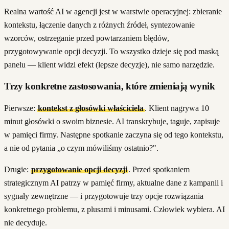
Realna wartość AI w agencji jest w warstwie operacyjnej: zbieranie
kontekstu, łączenie danych z różnych źródeł, syntezowanie
wzorców, ostrzeganie przed powtarzaniem błędów,
przygotowywanie opcji decyzji. To wszystko dzieje się pod maską
panelu — klient widzi efekt (lepsze decyzje), nie samo narzędzie.
Trzy konkretne zastosowania, które zmieniają wynik
Pierwsze:
kontekst z głosówki właściciela
. Klient nagrywa 10
minut głosówki o swoim biznesie. AI transkrybuje, taguje, zapisuje
w pamięci firmy. Następne spotkanie zaczyna się od tego kontekstu,
a nie od pytania „o czym mówiliśmy ostatnio?".
Drugie:
przygotowanie opcji decyzji
. Przed spotkaniem
strategicznym AI patrzy w pamięć firmy, aktualne dane z kampanii i
sygnały zewnętrzne — i przygotowuje trzy opcje rozwiązania
konkretnego problemu, z plusami i minusami. Człowiek wybiera. AI
nie decyduje.