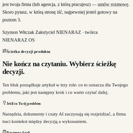
jest twoja firma (lub agencja, z którą pracujesz) —
umów rozmowę
.
Skoro pytasz, w którą stronę iść, najpewniej jesteś gotowy na
poziom 3.
Szymon Witczak Założyciel NIENARAZ · twórca
NIENARAZ OS
Ścieżka decyzji produktu
Nie kończ na czytaniu. Wybierz ścieżkę
decyzji.
Ten blok porządkuje artykuł w trzy role: co to oznacza dla Twojego
problemu, jaki jest następny krok i co warto czytać dalej.
Jeśli to Twój problem
Narzędzia, dokumenty i czaty AI zaczynają się rozjeżdżać, a firma
traci kontekst między decyzją a wykonaniem.
Następny krok