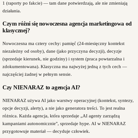
1 (raporty po fakcie) — tam dane potwierdzają, ale nie zmieniają
działania.
Czym różni się nowoczesna agencja marketingowa od
klasycznej?
Nowoczesna ma cztery cechy: pamięć (24-miesięczny kontekst
niezależny od osoby), dane (jako przyczyna decyzji), decyzje
(sprzedaje kierunek, nie godziny) i system (praca powtarzalna i
zdokumentowana). Klasyczna ma najwyżej jedną z tych cech —
najczęściej żadnej w pełnym sensie.
Czy NIENARAZ to agencja AI?
NIENARAZ używa AI jako warstwy operacyjnej (kontekst, syntezy,
opcje decyzji, alerty), a nie jako generatora treści. To jest realna
różnica. Każda agencja, która sprzedaje „AI agenty zarządzą
kampaniami autonomicznie", sprzedaje hype. AI w NIENARAZ
przygotowuje materiał — decyduje człowiek.