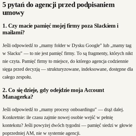
5 pytań do agencji przed podpisaniem
umowy
1. Czy macie pamięć mojej firmy poza Slackiem i
mailami?
Jeśli odpowiedź to „mamy folder w Dysku Google" lub „mamy tag
w Slacku" — to nie jest pamięć firmy. To są fragmenty, których nikt
nie czyta. Pamięć firmy to miejsce, do którego agencja codziennie
sięga przed decyzją — strukturyzowane, indeksowane, dostępne dla
całego zespołu.
2. Co się dzieje, gdy odejdzie moja Account
Managerka?
Jeśli odpowiedź to „mamy procesy onboardingu" — drąż dalej.
Konkretnie: ile czasu zajmie nowej osobie wejść w pełnię
kontekstu? Jeśli powyżej dwóch tygodni — pamięć siedzi w głowie
poprzedniej AM, nie w systemie agencji.