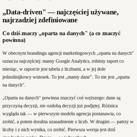
„Data-driven" — najczęściej używane,
najrzadziej zdefiniowane
Co dziś znaczy „oparta na danych" (a co znaczyć
powinna)
W obecnym brandingu agencji marketingowych „oparta na danych"
oznacza najczęściej: mamy Google Analytics, robimy raport co
miesiąc, w raporcie jest tabela z liczbami, a w jej dole
jednolinijkowy wniosek. To jest „mamy dane". To nie jest „oparta
na danych".
„Oparta na danych" powinna znaczyć coś węższego: dane są
przyczyną decyzji, nie ozdobą decyzji już podjętej. Różnica
wygląda tak — w pierwszym modelu agencja postanawia, co
zrobić, a potem dorabia uzasadnienie z liczb. W drugim — patrzy w
liczby i z nich wynika, co zrobić. Pierwsza wersja jest dziś