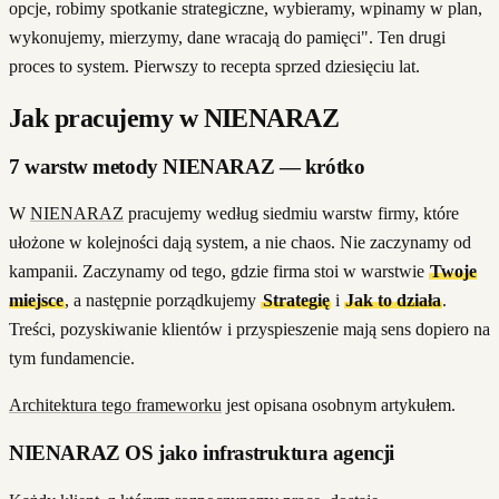
opcje, robimy spotkanie strategiczne, wybieramy, wpinamy w plan,
wykonujemy, mierzymy, dane wracają do pamięci". Ten drugi
proces to system. Pierwszy to recepta sprzed dziesięciu lat.
Jak pracujemy w NIENARAZ
7 warstw metody NIENARAZ — krótko
W
NIENARAZ
pracujemy według siedmiu warstw firmy, które
ułożone w kolejności dają system, a nie chaos. Nie zaczynamy od
kampanii. Zaczynamy od tego, gdzie firma stoi w warstwie
Twoje
miejsce
, a następnie porządkujemy
Strategię
i
Jak to działa
.
Treści, pozyskiwanie klientów i przyspieszenie mają sens dopiero na
tym fundamencie.
Architektura tego frameworku
jest opisana osobnym artykułem.
NIENARAZ OS jako infrastruktura agencji