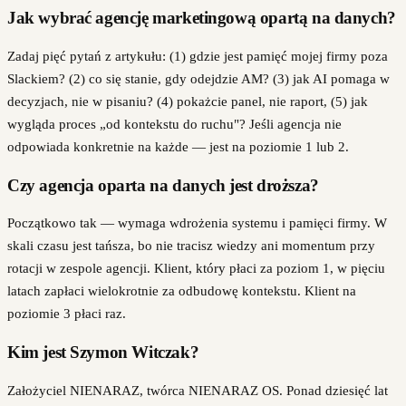
Jak wybrać agencję marketingową opartą na danych?
Zadaj pięć pytań z artykułu: (1) gdzie jest pamięć mojej firmy poza
Slackiem? (2) co się stanie, gdy odejdzie AM? (3) jak AI pomaga w
decyzjach, nie w pisaniu? (4) pokażcie panel, nie raport, (5) jak
wygląda proces „od kontekstu do ruchu"? Jeśli agencja nie
odpowiada konkretnie na każde — jest na poziomie 1 lub 2.
Czy agencja oparta na danych jest droższa?
Początkowo tak — wymaga wdrożenia systemu i pamięci firmy. W
skali czasu jest tańsza, bo nie tracisz wiedzy ani momentum przy
rotacji w zespole agencji. Klient, który płaci za poziom 1, w pięciu
latach zapłaci wielokrotnie za odbudowę kontekstu. Klient na
poziomie 3 płaci raz.
Kim jest Szymon Witczak?
Założyciel NIENARAZ, twórca NIENARAZ OS. Ponad dziesięć lat