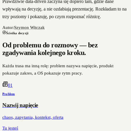
Prawdziwie data-driven zaczyna się dopiero tam, gdzie dane
wpływają na decyzję, a nie ozdabiają prezentację. Rozkładam to na
trzy poziomy i pokazuję, po czym rozpoznać różnicę.
Autor:
Szymon Witczak
Ścieżka decyzji
Od problemu do rozmowy — bez
zgadywania kolejnego kroku.
Każda trasa ma inną rolę: problem nazywa napięcie, produkt
pokazuje zakres, a OS pokazuje rytm pracy.
0
1
Problem
Nazwij napięcie
chaos, zapytania, kontekst, oferta
Tu jesteś