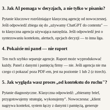
3. Jak AI pomaga w decyzjach, a nie tylko w pisaniu?
Pytanie kluczowe rozróżniające klasyczną agencję od nowoczesnej.
Jeśli odpowiedź zbiega się do „używamy ChatGPT do contentu" —
to klasyczna agencja używająca narzędzia. Jeśli odpowiedź jest o
syntezowaniu kontekstu, alertach, opcjach decyzji — to inna liga.
4. Pokażcie mi panel — nie raport
Ten ruch szybko separuje agencje. Raport może wyprodukować
każdy. Panel z danymi i pamięcią firmy — nie. Jeśli agencja nie ma
czego ci pokazać poza PDF-em, jest na poziomie 1 lub 2 (z trzech).
5. Jak wygląda wasz proces „od kontekstu do ruchu"?
Pytanie diagnostyczne. Klasyczna odpowiedź: „zbieramy brief,
przygotowujemy strategię, wykonujemy". Nowoczesna: „klient
nagrywa kontekst, system łączy z danymi i pamięcią, generuje