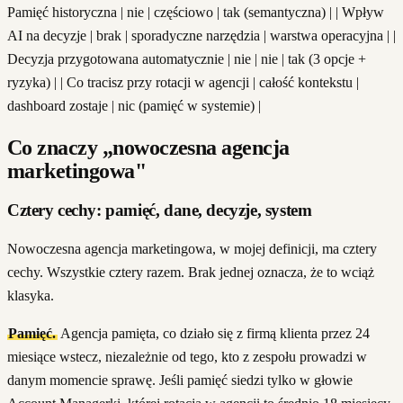
Pamięć historyczna | nie | częściowo | tak (semantyczna) | | Wpływ
AI na decyzje | brak | sporadyczne narzędzia | warstwa operacyjna | |
Decyzja przygotowana automatycznie | nie | nie | tak (3 opcje +
ryzyka) | | Co tracisz przy rotacji w agencji | całość kontekstu |
dashboard zostaje | nic (pamięć w systemie) |
Co znaczy „nowoczesna agencja
marketingowa"
Cztery cechy: pamięć, dane, decyzje, system
Nowoczesna agencja marketingowa, w mojej definicji, ma cztery
cechy. Wszystkie cztery razem. Brak jednej oznacza, że to wciąż
klasyka.
Pamięć.
Agencja pamięta, co działo się z firmą klienta przez 24
miesiące wstecz, niezależnie od tego, kto z zespołu prowadzi w
danym momencie sprawę. Jeśli pamięć siedzi tylko w głowie