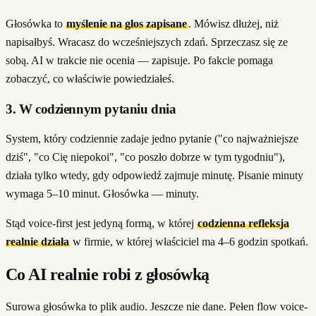
Głosówka to
myślenie na głos zapisane
. Mówisz dłużej, niż
napisałbyś. Wracasz do wcześniejszych zdań. Sprzeczasz się ze
sobą. AI w trakcie nie ocenia — zapisuje. Po fakcie pomaga
zobaczyć, co właściwie powiedziałeś.
3. W codziennym pytaniu dnia
System, który codziennie zadaje jedno pytanie ("co najważniejsze
dziś", "co Cię niepokoi", "co poszło dobrze w tym tygodniu"),
działa tylko wtedy, gdy odpowiedź zajmuje minutę. Pisanie minuty
wymaga 5–10 minut. Głosówka — minuty.
Stąd voice-first jest jedyną formą, w której
codzienna refleksja
realnie działa
w firmie, w której właściciel ma 4–6 godzin spotkań.
Co AI realnie robi z głosówką
Surowa głosówka to plik audio. Jeszcze nie dane. Pełen flow voice-