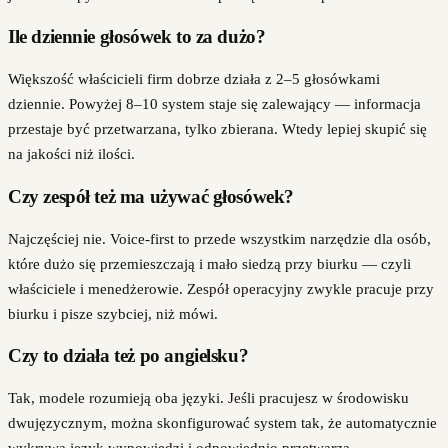
Ile dziennie głosówek to za dużo?
Większość właścicieli firm dobrze działa z 2–5 głosówkami
dziennie. Powyżej 8–10 system staje się zalewający — informacja
przestaje być przetwarzana, tylko zbierana. Wtedy lepiej skupić się
na jakości niż ilości.
Czy zespół też ma używać głosówek?
Najczęściej nie. Voice-first to przede wszystkim narzędzie dla osób,
które dużo się przemieszczają i mało siedzą przy biurku — czyli
właściciele i menedżerowie. Zespół operacyjny zwykle pracuje przy
biurku i pisze szybciej, niż mówi.
Czy to działa też po angielsku?
Tak, modele rozumieją oba języki. Jeśli pracujesz w środowisku
dwujęzycznym, można skonfigurować system tak, że automatycznie