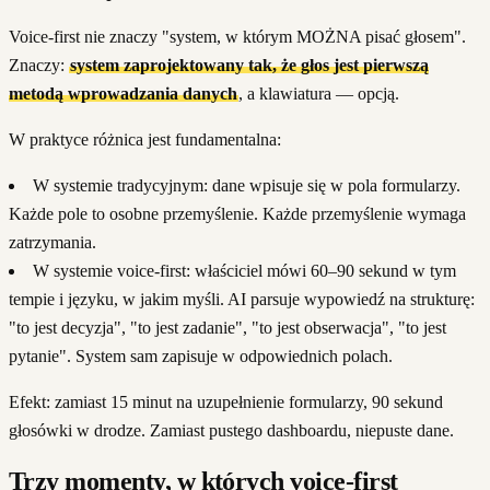
Voice-first nie znaczy "system, w którym MOŻNA pisać głosem".
Znaczy:
system zaprojektowany tak, że głos jest pierwszą
metodą wprowadzania danych
, a klawiatura — opcją.
W praktyce różnica jest fundamentalna:
W systemie tradycyjnym: dane wpisuje się w pola formularzy.
Każde pole to osobne przemyślenie. Każde przemyślenie wymaga
zatrzymania.
W systemie voice-first: właściciel mówi 60–90 sekund w tym
tempie i języku, w jakim myśli. AI parsuje wypowiedź na strukturę:
"to jest decyzja", "to jest zadanie", "to jest obserwacja", "to jest
pytanie". System sam zapisuje w odpowiednich polach.
Efekt: zamiast 15 minut na uzupełnienie formularzy, 90 sekund
głosówki w drodze. Zamiast pustego dashboardu, niepuste dane.
Trzy momenty, w których voice-first