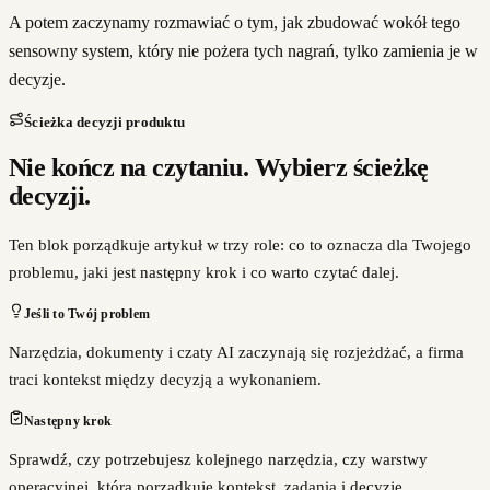
A potem zaczynamy rozmawiać o tym, jak zbudować wokół tego
sensowny system, który nie pożera tych nagrań, tylko zamienia je w
decyzje.
Ścieżka decyzji produktu
Nie kończ na czytaniu. Wybierz ścieżkę
decyzji.
Ten blok porządkuje artykuł w trzy role: co to oznacza dla Twojego
problemu, jaki jest następny krok i co warto czytać dalej.
Jeśli to Twój problem
Narzędzia, dokumenty i czaty AI zaczynają się rozjeżdżać, a firma
traci kontekst między decyzją a wykonaniem.
Następny krok
Sprawdź, czy potrzebujesz kolejnego narzędzia, czy warstwy
operacyjnej, która porządkuje kontekst, zadania i decyzje.