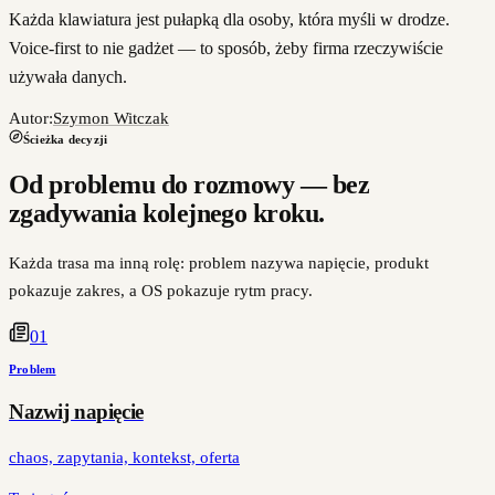
Każda klawiatura jest pułapką dla osoby, która myśli w drodze.
Voice-first to nie gadżet — to sposób, żeby firma rzeczywiście
używała danych.
Autor:
Szymon Witczak
Ścieżka decyzji
Od problemu do rozmowy — bez
zgadywania kolejnego kroku.
Każda trasa ma inną rolę: problem nazywa napięcie, produkt
pokazuje zakres, a OS pokazuje rytm pracy.
0
1
Problem
Nazwij napięcie
chaos, zapytania, kontekst, oferta