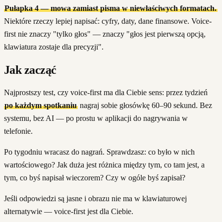
Pułapka 4 — mowa zamiast pisma w niewłaściwych formatach.
Niektóre rzeczy lepiej napisać: cyfry, daty, dane finansowe. Voice-
first nie znaczy "tylko głos" — znaczy "głos jest pierwszą opcją,
klawiatura zostaje dla precyzji".
Jak zacząć
Najprostszy test, czy voice-first ma dla Ciebie sens: przez tydzień
po każdym spotkaniu
nagraj sobie głosówkę 60–90 sekund. Bez
systemu, bez AI — po prostu w aplikacji do nagrywania w
telefonie.
Po tygodniu wracasz do nagrań. Sprawdzasz: co było w nich
wartościowego? Jak duża jest różnica między tym, co tam jest, a
tym, co byś napisał wieczorem? Czy w ogóle byś zapisał?
Jeśli odpowiedzi są jasne i obrazu nie ma w klawiaturowej
alternatywie — voice-first jest dla Ciebie.