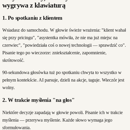
wygrywa z klawiaturą
1. Po spotkaniu z klientem
Wsiadasz do samochodu. W głowie świeże wrażenia: "klient wahał
się przy pricingu", "asystentka mówiła, że nie ma już miejsc na
czerwiec", "powiedziała coś o nowej technologii — sprawdzić co".
Pisanie tego po wieczorze: zniekształcenie, zapomnienie,
skrótowość.
90-sekundowa głosówka tuż po spotkaniu chwyta to wszystko w
pełnym kontekście. AI parsuje, dzieli na akcje, taguje. Wieczór jest
wolny.
2. W trakcie myślenia "na głos"
Niektóre decyzje zapadają w głowie powoli. Pisanie ich w trakcie
myślenia — przerywa myślenie. Każde słowo wymaga jego
sformułowania.