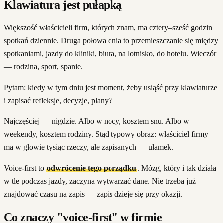
Klawiatura jest pułapką
Większość właścicieli firm, których znam, ma cztery–sześć godzin
spotkań dziennie. Druga połowa dnia to przemieszczanie się między
spotkaniami, jazdy do kliniki, biura, na lotnisko, do hotelu. Wieczór
— rodzina, sport, spanie.
Pytam: kiedy w tym dniu jest moment, żeby usiąść przy klawiaturze
i zapisać refleksje, decyzje, plany?
Najczęściej — nigdzie. Albo w nocy, kosztem snu. Albo w
weekendy, kosztem rodziny. Stąd typowy obraz: właściciel firmy
ma w głowie tysiąc rzeczy, ale zapisanych — ułamek.
Voice-first to
odwrócenie tego porządku
. Mózg, który i tak działa
w tle podczas jazdy, zaczyna wytwarzać dane. Nie trzeba już
znajdować czasu na zapis — zapis dzieje się przy okazji.
Co znaczy "voice-first" w firmie