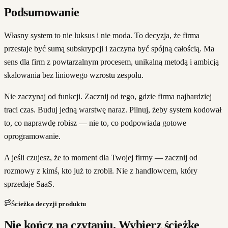
Podsumowanie
Własny system to nie luksus i nie moda. To decyzja, że firma
przestaje być sumą subskrypcji i zaczyna być spójną całością. Ma
sens dla firm z powtarzalnym procesem, unikalną metodą i ambicją
skalowania bez liniowego wzrostu zespołu.
Nie zaczynaj od funkcji. Zacznij od tego, gdzie firma najbardziej
traci czas. Buduj jedną warstwę naraz. Pilnuj, żeby system kodował
to, co naprawdę robisz — nie to, co podpowiada gotowe
oprogramowanie.
A jeśli czujesz, że to moment dla Twojej firmy — zacznij od
rozmowy z kimś, kto już to zrobił. Nie z handlowcem, który
sprzedaje SaaS.
Ścieżka decyzji produktu
Nie kończ na czytaniu. Wybierz ścieżkę