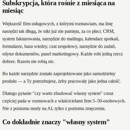
Subskrypcja, która rośnie z miesiąca na
miesiąc
Większość firm usługowych, z którymi rozmawiam, ma listę
narzędzi tak długą, że nikt już nie pamięta, za co płaci. CRM,
system fakturowania, narzędzie do mailingu, kalendarz spotkań,
formularze, baza wiedzy, czat zespołowy, narzędzie do zadań,
edytor dokumentów, panel marketingowy. Każde robi jedną rzecz
dobrze. Razem nie robią nic.
Bo każde narzędzie zostało zaprojektowane jako samodzielny
produkt — a Ty potrzebujesz, żeby pracowały jako jedna całość.
Dlatego pytanie "czy warto zbudować własny system" coraz
częściej pada w rozmowach z właścicielami firm 5–50-osobowych.
Nie z poziomu mody na AI, tylko z poziomu zmęczenia.
Co dokładnie znaczy "własny system"