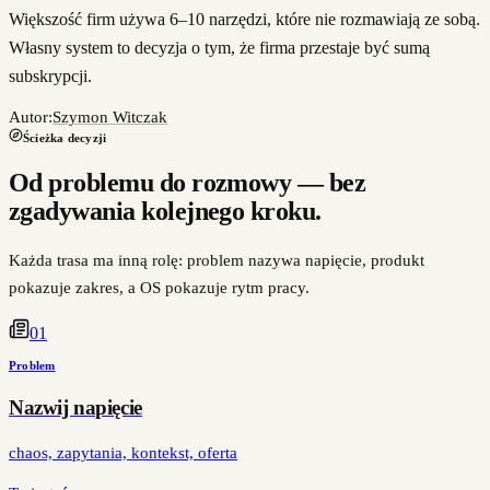
Większość firm używa 6–10 narzędzi, które nie rozmawiają ze sobą.
Własny system to decyzja o tym, że firma przestaje być sumą
subskrypcji.
Autor:
Szymon Witczak
Ścieżka decyzji
Od problemu do rozmowy — bez
zgadywania kolejnego kroku.
Każda trasa ma inną rolę: problem nazywa napięcie, produkt
pokazuje zakres, a OS pokazuje rytm pracy.
0
1
Problem
Nazwij napięcie
chaos, zapytania, kontekst, oferta