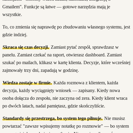
Gmailem". Funkcje są łatwe — gotowe narzędzia mają je
wszystkie.
To, co zmienia się naprawdę po zbudowaniu własnego systemu, jest
gdzie indziej.
Skraca się czas decyzji.
Zamiast pytać zespół, sprawdzasz w
panelu. Zamiast czekać na raport, otwierasz dashboard. Zamiast
szukać po mailach, klikasz w kartę klienta. Decyzje, które wcześniej
zajmowały trzy dni, zapadają w godzinę.
Wiedza zostaje w firmie.
Każda rozmowa z klientem, każda
decyzja, każdy wyciągnięty wniosek — zapisany. Kiedy nowa
osoba dołącza do zespołu, nie zaczyna od zera. Kiedy klient wraca
po dwóch latach, nadal pamiętasz, gdzie skończyliście.
Standardy się przestrzega, bo system tego pilnuje.
Nie musisz
powtarzać "zawsze wpisujemy notatkę po rozmowie" — bo system