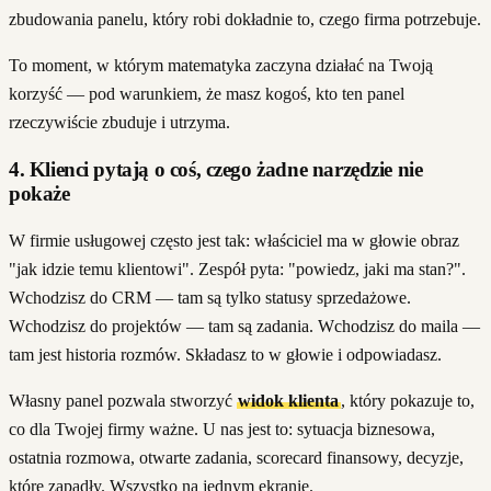
zbudowania panelu, który robi dokładnie to, czego firma potrzebuje.
To moment, w którym matematyka zaczyna działać na Twoją
korzyść — pod warunkiem, że masz kogoś, kto ten panel
rzeczywiście zbuduje i utrzyma.
4. Klienci pytają o coś, czego żadne narzędzie nie
pokaże
W firmie usługowej często jest tak: właściciel ma w głowie obraz
"jak idzie temu klientowi". Zespół pyta: "powiedz, jaki ma stan?".
Wchodzisz do CRM — tam są tylko statusy sprzedażowe.
Wchodzisz do projektów — tam są zadania. Wchodzisz do maila —
tam jest historia rozmów. Składasz to w głowie i odpowiadasz.
Własny panel pozwala stworzyć
widok klienta
, który pokazuje to,
co dla Twojej firmy ważne. U nas jest to: sytuacja biznesowa,
ostatnia rozmowa, otwarte zadania, scorecard finansowy, decyzje,
które zapadły. Wszystko na jednym ekranie.