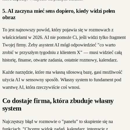
5. AI zaczyna mieć sens dopiero, kiedy widzi pełen
obraz
To jest najnowszy powód, który pojawia się w rozmowach z
właścicielami w 2026. AI nie pomoże Ci, jeśli widzi tylko fragment
Twojej firmy. Żeby asystent AI mógł odpowiedzieć "co warto
zrobić w przyszłym tygodniu z klientem X" — musi widzieć całą
historię, finanse, otwarte zadania, ostatnie rozmowy, kalendarz.
Każde narzędzie, które ma własną silosową bazę, gasi możliwość
użycia AI w sensowny sposób. Własny system to fundament pod
warstwę AI, która rzeczywiście coś wnosi.
Co dostaje firma, która zbuduje własny
system
Najczęstszy błąd w rozmowie o "panelu" to skupienie się na
funkcjach. "Chcemy widok zadań, kalendarz, integrację z