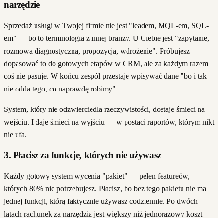
narzędzie
Sprzedaż usługi w Twojej firmie nie jest "leadem, MQL-em, SQL-
em" — bo to terminologia z innej branży. U Ciebie jest "zapytanie,
rozmowa diagnostyczna, propozycja, wdrożenie". Próbujesz
dopasować to do gotowych etapów w CRM, ale za każdym razem
coś nie pasuje. W końcu zespół przestaje wpisywać dane "bo i tak
nie odda tego, co naprawdę robimy".
System, który nie odzwierciedla rzeczywistości, dostaje śmieci na
wejściu. I daje śmieci na wyjściu — w postaci raportów, którym nikt
nie ufa.
3. Płacisz za funkcje, których nie używasz
Każdy gotowy system wycenia "pakiet" — pełen featureów,
których 80% nie potrzebujesz. Płacisz, bo bez tego pakietu nie ma
jednej funkcji, którą faktycznie używasz codziennie. Po dwóch
latach rachunek za narzędzia jest większy niż jednorazowy koszt