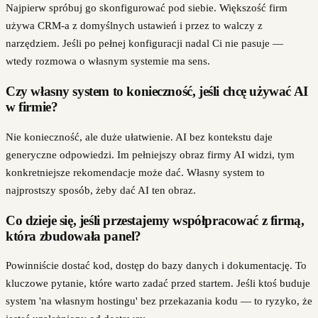
Najpierw spróbuj go skonfigurować pod siebie. Większość firm
używa CRM-a z domyślnych ustawień i przez to walczy z
narzędziem. Jeśli po pełnej konfiguracji nadal Ci nie pasuje —
wtedy rozmowa o własnym systemie ma sens.
Czy własny system to konieczność, jeśli chcę używać AI
w firmie?
Nie konieczność, ale duże ułatwienie. AI bez kontekstu daje
generyczne odpowiedzi. Im pełniejszy obraz firmy AI widzi, tym
konkretniejsze rekomendacje może dać. Własny system to
najprostszy sposób, żeby dać AI ten obraz.
Co dzieje się, jeśli przestajemy współpracować z firmą,
która zbudowała panel?
Powinniście dostać kod, dostęp do bazy danych i dokumentację. To
kluczowe pytanie, które warto zadać przed startem. Jeśli ktoś buduje
system 'na własnym hostingu' bez przekazania kodu — to ryzyko, że