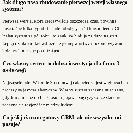
Jak długo trwa zbudowanie pierwszej wersji własnego
systemu?
Pierwsza wersja, która rzeczywiście oszczędza czas, powinna
powstać w kilka tygodni — nie miesięcy. Jeśli ktoś obiecuje Ci
'pełen system za pół roku', to znak, że buduje za dużo na start.
Lepiej działa krótkie wdrożenie jednej warstwy i rozbudowywanie
kolejnych miesiąc po miesiącu.
Czy własny system to dobra inwestycja dla firmy 3-
osobowej?
Najczęściej nie. W firmie 3-osobowej cała wiedza jest w głowach, a
procesy są jeszcze elastyczne. Własny system zaczyna mieć sens,
gdy firma rośnie do 8–10 osób i pojawia się ryzyko, że standard
zaczyna się rozjeżdżać między ludźmi.
Co jeśli już mam gotowy CRM, ale nie wszystko mi
pasuje?