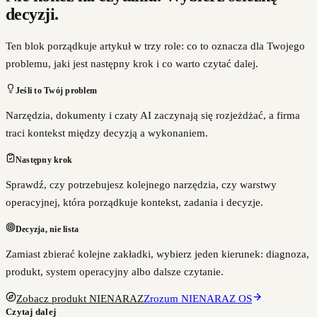
decyzji.
Ten blok porządkuje artykuł w trzy role: co to oznacza dla Twojego
problemu, jaki jest następny krok i co warto czytać dalej.
Jeśli to Twój problem
Narzędzia, dokumenty i czaty AI zaczynają się rozjeżdżać, a firma
traci kontekst między decyzją a wykonaniem.
Następny krok
Sprawdź, czy potrzebujesz kolejnego narzędzia, czy warstwy
operacyjnej, która porządkuje kontekst, zadania i decyzje.
Decyzja, nie lista
Zamiast zbierać kolejne zakładki, wybierz jeden kierunek: diagnoza,
produkt, system operacyjny albo dalsze czytanie.
Zobacz produkt NIENARAZ
Zrozum NIENARAZ OS
Czytaj dalej