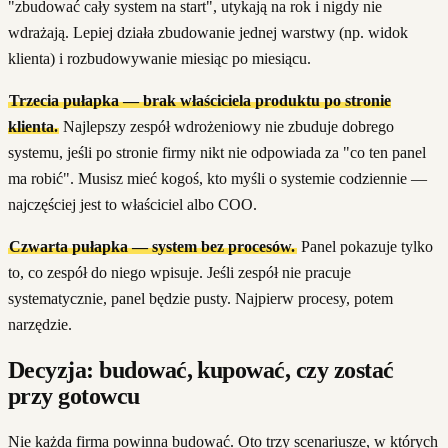
"zbudować cały system na start", utykają na rok i nigdy nie
wdrażają. Lepiej działa zbudowanie jednej warstwy (np. widok
klienta) i rozbudowywanie miesiąc po miesiącu.
Trzecia pułapka — brak właściciela produktu po stronie
klienta.
Najlepszy zespół wdrożeniowy nie zbuduje dobrego
systemu, jeśli po stronie firmy nikt nie odpowiada za "co ten panel
ma robić". Musisz mieć kogoś, kto myśli o systemie codziennie —
najczęściej jest to właściciel albo COO.
Czwarta pułapka — system bez procesów.
Panel pokazuje tylko
to, co zespół do niego wpisuje. Jeśli zespół nie pracuje
systematycznie, panel będzie pusty. Najpierw procesy, potem
narzędzie.
Decyzja: budować, kupować, czy zostać
przy gotowcu
Nie każda firma powinna budować. Oto trzy scenariusze, w których