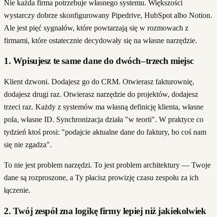
Nie każda firma potrzebuje własnego systemu. Większości
wystarczy dobrze skonfigurowany Pipedrive, HubSpot albo Notion.
Ale jest pięć sygnałów, które powtarzają się w rozmowach z
firmami, które ostatecznie decydowały się na własne narzędzie.
1. Wpisujesz te same dane do dwóch–trzech miejsc
Klient dzwoni. Dodajesz go do CRM. Otwierasz fakturownię,
dodajesz drugi raz. Otwierasz narzędzie do projektów, dodajesz
trzeci raz. Każdy z systemów ma własną definicję klienta, własne
pola, własne ID. Synchronizacja działa "w teorii". W praktyce co
tydzień ktoś prosi: "podajcie aktualne dane do faktury, bo coś nam
się nie zgadza".
To nie jest problem narzędzi. To jest problem architektury — Twoje
dane są rozproszone, a Ty płacisz prowizję czasu zespołu za ich
łączenie.
2. Twój zespół zna logikę firmy lepiej niż jakiekolwiek