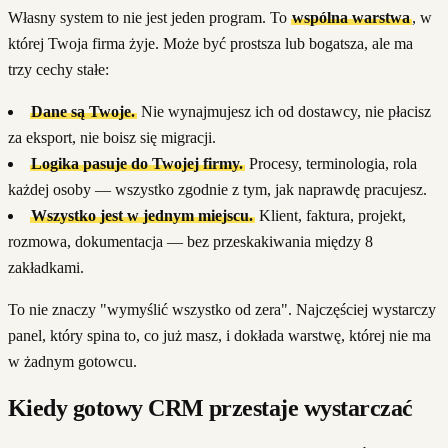
Własny system to nie jest jeden program. To
wspólna warstwa
, w
której Twoja firma żyje. Może być prostsza lub bogatsza, ale ma
trzy cechy stałe:
Dane są Twoje.
Nie wynajmujesz ich od dostawcy, nie płacisz
za eksport, nie boisz się migracji.
Logika pasuje do Twojej firmy.
Procesy, terminologia, rola
każdej osoby — wszystko zgodnie z tym, jak naprawdę pracujesz.
Wszystko jest w jednym miejscu.
Klient, faktura, projekt,
rozmowa, dokumentacja — bez przeskakiwania między 8
zakładkami.
To nie znaczy "wymyślić wszystko od zera". Najczęściej wystarczy
panel, który spina to, co już masz, i dokłada warstwę, której nie ma
w żadnym gotowcu.
Kiedy gotowy CRM przestaje wystarczać