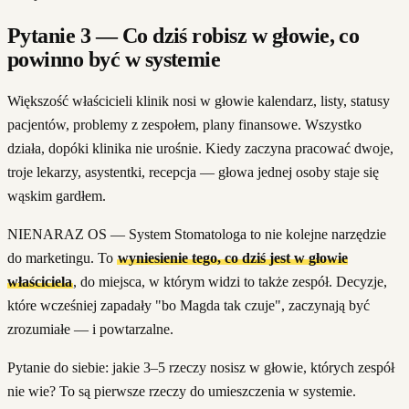
Pytanie 3 — Co dziś robisz w głowie, co
powinno być w systemie
Większość właścicieli klinik nosi w głowie kalendarz, listy, statusy
pacjentów, problemy z zespołem, plany finansowe. Wszystko
działa, dopóki klinika nie urośnie. Kiedy zaczyna pracować dwoje,
troje lekarzy, asystentki, recepcja — głowa jednej osoby staje się
wąskim gardłem.
NIENARAZ OS — System Stomatologa to nie kolejne narzędzie
do marketingu. To
wyniesienie tego, co dziś jest w głowie
właściciela
, do miejsca, w którym widzi to także zespół. Decyzje,
które wcześniej zapadały "bo Magda tak czuje", zaczynają być
zrozumiałe — i powtarzalne.
Pytanie do siebie: jakie 3–5 rzeczy nosisz w głowie, których zespół
nie wie? To są pierwsze rzeczy do umieszczenia w systemie.