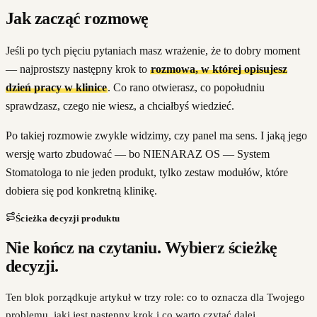
Jak zacząć rozmowę
Jeśli po tych pięciu pytaniach masz wrażenie, że to dobry moment
— najprostszy następny krok to
rozmowa, w której opisujesz
dzień pracy w klinice
. Co rano otwierasz, co popołudniu
sprawdzasz, czego nie wiesz, a chciałbyś wiedzieć.
Po takiej rozmowie zwykle widzimy, czy panel ma sens. I jaką jego
wersję warto zbudować — bo NIENARAZ OS — System
Stomatologa to nie jeden produkt, tylko zestaw modułów, które
dobiera się pod konkretną klinikę.
Ścieżka decyzji produktu
Nie kończ na czytaniu. Wybierz ścieżkę
decyzji.
Ten blok porządkuje artykuł w trzy role: co to oznacza dla Twojego
problemu, jaki jest następny krok i co warto czytać dalej.