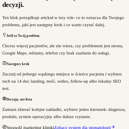
decyzji.
Ten blok porządkuje artykuł w trzy role: co to oznacza dla Twojego
problemu, jaki jest następny krok i co warto czytać dalej.
Jeśli to Twój problem
Chcesz więcej pacjentów, ale nie wiesz, czy problemem jest strona,
Google Maps, reklamy, telefon czy brak zaufania do usługi.
Następny krok
Zacznij od jednego wąskiego miejsca w ścieżce pacjenta i wybierz
ruch na 14 dni: landing, treść, wideo, follow-up albo lokalny SEO
test.
Decyzja, nie lista
Zamiast zbierać kolejne zakładki, wybierz jeden kierunek: diagnoza,
produkt, system operacyjny albo dalsze czytanie.
Sprawdź marketing kliniki
Zobacz system dla stomatologii