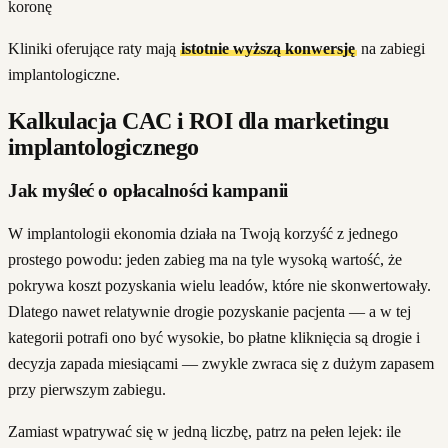
koronę
Kliniki oferujące raty mają
istotnie wyższą konwersję
na zabiegi
implantologiczne.
Kalkulacja CAC i ROI dla marketingu
implantologicznego
Jak myśleć o opłacalności kampanii
W implantologii ekonomia działa na Twoją korzyść z jednego
prostego powodu: jeden zabieg ma na tyle wysoką wartość, że
pokrywa koszt pozyskania wielu leadów, które nie skonwertowały.
Dlatego nawet relatywnie drogie pozyskanie pacjenta — a w tej
kategorii potrafi ono być wysokie, bo płatne kliknięcia są drogie i
decyzja zapada miesiącami — zwykle zwraca się z dużym zapasem
przy pierwszym zabiegu.
Zamiast wpatrywać się w jedną liczbę, patrz na pełen lejek: ile