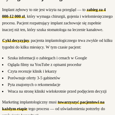
Implant zębowy to nie jest wizyta na przegląd — to
zabieg za 4
000-12 000 zł
, który wymaga chirurgii, gojenia i wielomiesięcznego
procesu. Pacjent rozpatrujący implant zachowuje się zupełnie
inaczej niż ten, który szuka stomatologa na leczenie kanałowe.
Cykl decyzyjny
pacjenta implantologicznego trwa zwykle od kilku
tygodni do kilku miesięcy. W tym czasie pacjent:
Szuka informacji o zabiegach i cenach w Google
Ogląda filmy na YouTube z opisami procedur
Czyta recenzje klinik i lekarzy
Porównuje oferty 3-5 gabinetów
Pyta znajomych o rekomendacje
Wraca na stronę kliniki wielokrotnie przed podjęciem decyzji
Marketing implantologiczny musi
towarzyszyć pacjentowi na
każdym etapie
tego procesu — od uświadomienia potrzeby do