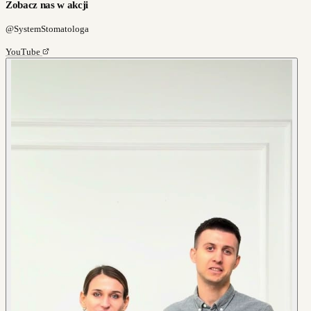
Zobacz nas w akcji
@SystemStomatologa
YouTube