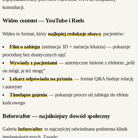
konsultacji.
Wideo content — YouTube i Reels
Wideo to format, który
najlepiej redukuje obawy
pacjentów:
Film o zabiegu
(animacja 3D + narracja lekarza) — pokazuje
procedurę bez drastycznych ujęć
Wywiady z pacjentami
— autentyczne historie z efektem „jeśli
on mógł, ja też mogę"
Lekarz odpowiada na pytania
— format Q&A buduje relację
i autorytet
Timelapse gojenia
— pokazuje proces od zabiegu do efektu
końcowego
Before/after — najsilniejszy dowód społeczny
Galeria
before/after
to najczęściej odwiedzana podstrona klinik
implantologicznych. Zasady: