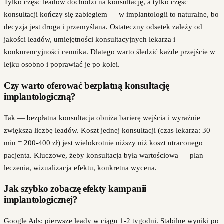
Tylko część leadów dochodzi na konsultację, a tylko część
konsultacji kończy się zabiegiem — w implantologii to naturalne, bo
decyzja jest droga i przemyślana. Ostateczny odsetek zależy od
jakości leadów, umiejętności konsultacyjnych lekarza i
konkurencyjności cennika. Dlatego warto śledzić każde przejście w
lejku osobno i poprawiać je po kolei.
Czy warto oferować bezpłatną konsultację
implantologiczną?
Tak — bezpłatna konsultacja obniża barierę wejścia i wyraźnie
zwiększa liczbę leadów. Koszt jednej konsultacji (czas lekarza: 30
min = 200-400 zł) jest wielokrotnie niższy niż koszt utraconego
pacjenta. Kluczowe, żeby konsultacja była wartościowa — plan
leczenia, wizualizacja efektu, konkretna wycena.
Jak szybko zobaczę efekty kampanii
implantologicznej?
Google Ads: pierwsze leady w ciągu 1-2 tygodni. Stabilne wyniki po