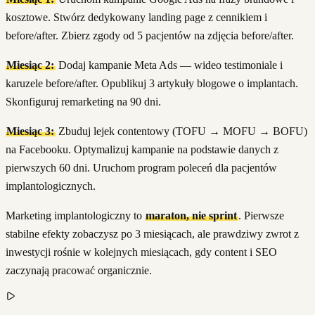
kosztowe. Stwórz dedykowany landing page z cennikiem i
before/after. Zbierz zgody od 5 pacjentów na zdjęcia before/after.
Miesiąc 2:
Dodaj kampanie Meta Ads — wideo testimoniale i
karuzele before/after. Opublikuj 3 artykuły blogowe o implantach.
Skonfiguruj remarketing na 90 dni.
Miesiąc 3:
Zbuduj lejek contentowy (TOFU → MOFU → BOFU)
na Facebooku. Optymalizuj kampanie na podstawie danych z
pierwszych 60 dni. Uruchom program poleceń dla pacjentów
implantologicznych.
Marketing implantologiczny to
maraton, nie sprint
. Pierwsze
stabilne efekty zobaczysz po 3 miesiącach, ale prawdziwy zwrot z
inwestycji rośnie w kolejnych miesiącach, gdy content i SEO
zaczynają pracować organicznie.