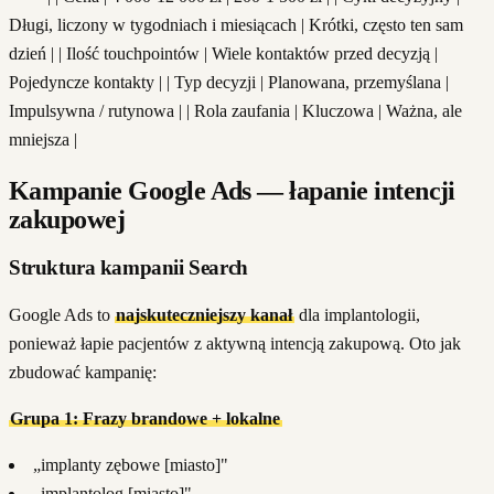
Długi, liczony w tygodniach i miesiącach | Krótki, często ten sam
dzień | | Ilość touchpointów | Wiele kontaktów przed decyzją |
Pojedyncze kontakty | | Typ decyzji | Planowana, przemyślana |
Impulsywna / rutynowa | | Rola zaufania | Kluczowa | Ważna, ale
mniejsza |
Kampanie Google Ads — łapanie intencji
zakupowej
Struktura kampanii Search
Google Ads to
najskuteczniejszy kanał
dla implantologii,
ponieważ łapie pacjentów z aktywną intencją zakupową. Oto jak
zbudować kampanię:
Grupa 1: Frazy brandowe + lokalne
„implanty zębowe [miasto]"
„implantolog [miasto]"