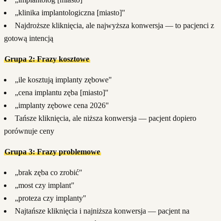
„klinika implantologiczna [miasto]"
Najdroższe kliknięcia, ale najwyższa konwersja — to pacjenci z
gotową intencją
Grupa 2: Frazy kosztowe
„ile kosztują implanty zębowe"
„cena implantu zęba [miasto]"
„implanty zębowe cena 2026"
Tańsze kliknięcia, ale niższa konwersja — pacjent dopiero
porównuje ceny
Grupa 3: Frazy problemowe
„brak zęba co zrobić"
„most czy implant"
„proteza czy implanty"
Najtańsze kliknięcia i najniższa konwersja — pacjent na