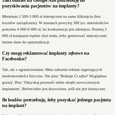
Jaki budżet na Google Ads potrzebuję do
pozyskiwania pacjentów na implanty?
Minimum 2 500-3 000 zł miesięcznie na same kliknięcia (bez
kosztów zarządzania). W miastach powyżej 300 tys. mieszkańców
potrzeba 4 000-6 000 zł, bo konkurencja jest silniejsza. Poniżej 2
000 zł kampania będzie zbyt mała, żeby generować statystycznie
istotne dane do optymalizacji.
Czy mogę reklamować implanty zębowe na
Facebooku?
Tak, ale z ograniczeniami. Meta zabrania reklam sugerujących
niedoskonałości fizyczne. Nie pisz: 'Brakuje Ci zęba? Wyglądasz
gorzej'. Pisz: 'Odzyskaj pewność siebie dzięki nowoczesnym
implantom'. Before/after jest dozwolone, jeśli nie jest drastyczne.
Ile leadów potrzebuję, żeby pozyskać jednego pacjenta
na implant?