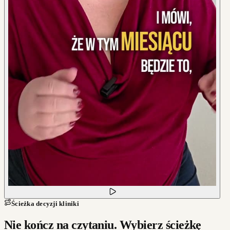
Ścieżka decyzji kliniki
Nie kończ na czytaniu. Wybierz ścieżkę