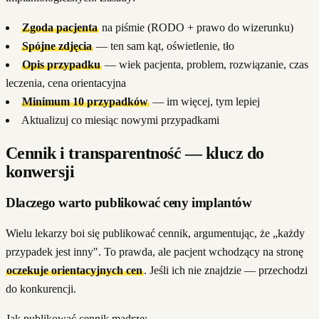
Zgoda pacjenta
na piśmie (RODO + prawo do wizerunku)
Spójne zdjęcia
— ten sam kąt, oświetlenie, tło
Opis przypadku
— wiek pacjenta, problem, rozwiązanie, czas
leczenia, cena orientacyjna
Minimum 10 przypadków
— im więcej, tym lepiej
Aktualizuj co miesiąc nowymi przypadkami
Cennik i transparentność — klucz do
konwersji
Dlaczego warto publikować ceny implantów
Wielu lekarzy boi się publikować cennik, argumentując, że „każdy
przypadek jest inny". To prawda, ale pacjent wchodzący na stronę
oczekuje orientacyjnych cen
. Jeśli ich nie znajdzie — przechodzi
do konkurencji.
Jak publikować cennik mądrze: