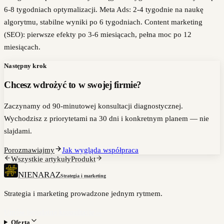
6-8 tygodniach optymalizacji. Meta Ads: 2-4 tygodnie na naukę
algorytmu, stabilne wyniki po 6 tygodniach. Content marketing
(SEO): pierwsze efekty po 3-6 miesiącach, pełna moc po 12
miesiącach.
Następny krok
Chcesz wdrożyć to w swojej firmie?
Zaczynamy od 90-minutowej konsultacji diagnostycznej.
Wychodzisz z priorytetami na 30 dni i konkretnym planem — nie
slajdami.
Porozmawiajmy
Jak wygląda współpraca
Wszystkie artykuły
Produkt
NIENARAZ
Strategia i marketing
Strategia i marketing prowadzone jednym rytmem.
Umów bezpłatną konsultację
→
Oferta