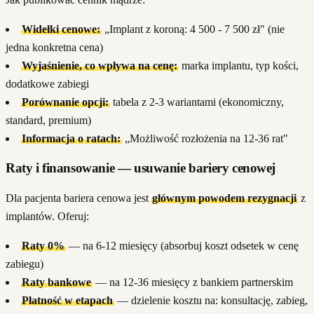
Widełki cenowe:
„Implant z koroną: 4 500 - 7 500 zł" (nie
jedna konkretna cena)
Wyjaśnienie, co wpływa na cenę:
marka implantu, typ kości,
dodatkowe zabiegi
Porównanie opcji:
tabela z 2-3 wariantami (ekonomiczny,
standard, premium)
Informacja o ratach:
„Możliwość rozłożenia na 12-36 rat"
Raty i finansowanie — usuwanie bariery cenowej
Dla pacjenta bariera cenowa jest
głównym powodem rezygnacji
z
implantów. Oferuj:
Raty 0%
— na 6-12 miesięcy (absorbuj koszt odsetek w cenę
zabiegu)
Raty bankowe
— na 12-36 miesięcy z bankiem partnerskim
Płatność w etapach
— dzielenie kosztu na: konsultację, zabieg,