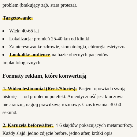
problem (brakujący ząb, stara proteza).
Targetowanie:
Wiek: 40-65 lat
Lokalizacja: promień 25-40 km od kliniki
Zainteresowania: zdrowie, stomatologia, chirurgia estetyczna
Lookalike audience
na bazie obecnych pacjentów
implantologicznych
Formaty reklam, które konwertują
1. Wideo testimonial (Reels/Stories):
Pacjent opowiada swoją
historię — od problemu po efekt. Autentyczność jest kluczowa —
nie aranżuj, nagraj prawdziwą rozmowę. Czas trwania: 30-60
sekund.
2. Karuzela before/after:
4-6 slajdów pokazujących metamorfozy.
Każdy slajd: jedno zdjęcie before, jedno after, krótki opis