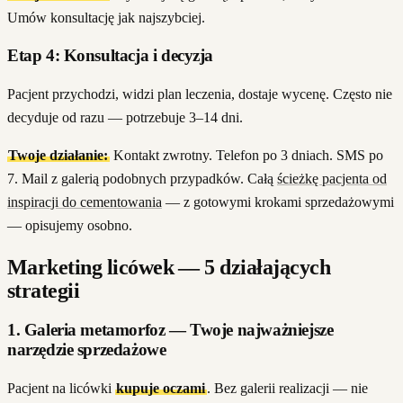
Umów konsultację jak najszybciej.
Etap 4: Konsultacja i decyzja
Pacjent przychodzi, widzi plan leczenia, dostaje wycenę. Często nie
decyduje od razu — potrzebuje 3–14 dni.
Twoje działanie:
Kontakt zwrotny. Telefon po 3 dniach. SMS po
7. Mail z galerią podobnych przypadków. Całą
ścieżkę pacjenta od
inspiracji do cementowania
— z gotowymi krokami sprzedażowymi
— opisujemy osobno.
Marketing licówek — 5 działających
strategii
1. Galeria metamorfoz — Twoje najważniejsze
narzędzie sprzedażowe
Pacjent na licówki
kupuje oczami
. Bez galerii realizacji — nie