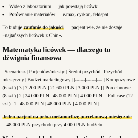
Wideo z laboratorium — jak powstają licówki
Porównanie materiałów — e.max, cyrkon, feldspat
To buduje
zaufanie do jakości
— pacjent wie, że nie dostaje
«najtańszych licówek z Chin».
Matematyka licówek — dlaczego to
dźwignia finansowa
| Scenariusz | Pacjentów/miesiąc | Średni przychód | Przychód
miesięczny | Budżet marketingowy | |---|---|---|---|---| | Kompozytowe
(6 szt.) | 3 | 7 200 PLN | 21 600 PLN | 3 000 PLN | | Porcelanowe
(8 szt.) | 2 | 24 000 PLN | 48 000 PLN | 4 000 PLN | | Full case (12
szt.) | 1 | 48 000 PLN | 48 000 PLN | 4 000 PLN |
Jeden pacjent na pełną metamorfozę porcelanową miesięcznie
= 48 000 PLN przychodu przy 4 000 PLN budżetu.