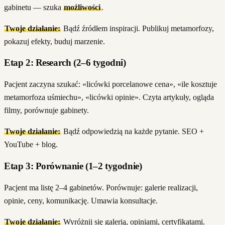
gabinetu — szuka
możliwości
.
Twoje działanie:
Bądź źródłem inspiracji. Publikuj metamorfozy,
pokazuj efekty, buduj marzenie.
Etap 2: Research (2–6 tygodni)
Pacjent zaczyna szukać: «licówki porcelanowe cena», «ile kosztuje
metamorfoza uśmiechu», «licówki opinie». Czyta artykuły, ogląda
filmy, porównuje gabinety.
Twoje działanie:
Bądź odpowiedzią na każde pytanie. SEO +
YouTube + blog.
Etap 3: Porównanie (1–2 tygodnie)
Pacjent ma listę 2–4 gabinetów. Porównuje: galerie realizacji,
opinie, ceny, komunikację. Umawia konsultacje.
Twoje działanie:
Wyróżnij się galerią, opiniami, certyfikatami.