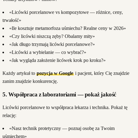
«Licówki porcelanowe vs kompozytowe — różnice, ceny,
trwałość»
«Ile kosztuje metamorfoza uśmiechu? Realne ceny w 2026»
«Czy licówki niszczą zęby? Obalamy mity»
«Jak długo trzymają licówki porcelanowe?»
«Licówki a wybielanie — co wybrać?»
«Jak wygląda założenie licówek krok po kroku?»
Każdy artykuł to
pozycja w Google
i pacjent, który Cię znajdzie
zanim znajdzie konkurencję.
5. Współpraca z laboratoriami — pokaż jakość
Licówki porcelanowe to współpraca lekarza i technika. Pokaż tę
relację:
«Nasz technik protetyczny — poznaj osobę za Twoim
uśmiechem»