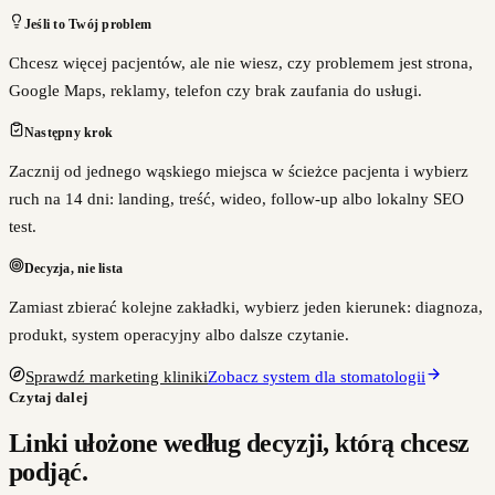
Jeśli to Twój problem
Chcesz więcej pacjentów, ale nie wiesz, czy problemem jest strona,
Google Maps, reklamy, telefon czy brak zaufania do usługi.
Następny krok
Zacznij od jednego wąskiego miejsca w ścieżce pacjenta i wybierz
ruch na 14 dni: landing, treść, wideo, follow-up albo lokalny SEO
test.
Decyzja, nie lista
Zamiast zbierać kolejne zakładki, wybierz jeden kierunek: diagnoza,
produkt, system operacyjny albo dalsze czytanie.
Sprawdź marketing kliniki
Zobacz system dla stomatologii
Czytaj dalej
Linki ułożone według decyzji, którą chcesz
podjąć.