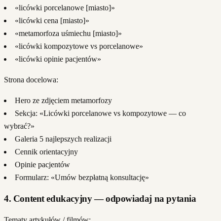
«licówki porcelanowe [miasto]»
«licówki cena [miasto]»
«metamorfoza uśmiechu [miasto]»
«licówki kompozytowe vs porcelanowe»
«licówki opinie pacjentów»
Strona docelowa:
Hero ze zdjęciem metamorfozy
Sekcja: «Licówki porcelanowe vs kompozytowe — co
wybrać?»
Galeria 5 najlepszych realizacji
Cennik orientacyjny
Opinie pacjentów
Formularz: «Umów bezpłatną konsultację»
4. Content edukacyjny — odpowiadaj na pytania
Tematy artykułów / filmów: