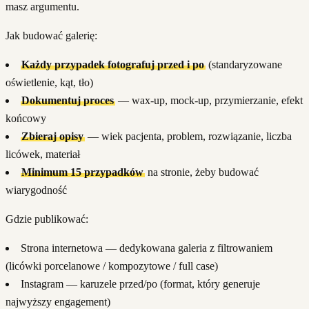
masz argumentu.
Jak budować galerię:
Każdy przypadek fotografuj przed i po
(standaryzowane
oświetlenie, kąt, tło)
Dokumentuj proces
— wax-up, mock-up, przymierzanie, efekt
końcowy
Zbieraj opisy
— wiek pacjenta, problem, rozwiązanie, liczba
licówek, materiał
Minimum 15 przypadków
na stronie, żeby budować
wiarygodność
Gdzie publikować:
Strona internetowa — dedykowana galeria z filtrowaniem
(licówki porcelanowe / kompozytowe / full case)
Instagram — karuzele przed/po (format, który generuje
najwyższy engagement)