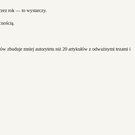
przez rok — to wystarczy.
cnością.
ułów zbuduje mniej autorytetu niż 20 artykułów z odważnymi tezami i