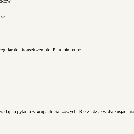
pektów
rze
egularnie i konsekwentnie. Plan minimum:
adaj na pytania w grupach branżowych. Bierz udział w dyskusjach na 