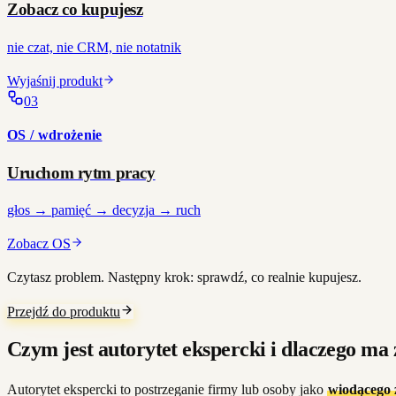
Zobacz co kupujesz
nie czat, nie CRM, nie notatnik
Wyjaśnij produkt
0
3
OS / wdrożenie
Uruchom rytm pracy
głos → pamięć → decyzja → ruch
Zobacz OS
Czytasz problem. Następny krok: sprawdź, co realnie kupujesz.
Przejdź do produktu
Czym jest autorytet ekspercki i dlaczego ma
Autorytet ekspercki to postrzeganie firmy lub osoby jako
wiodącego 