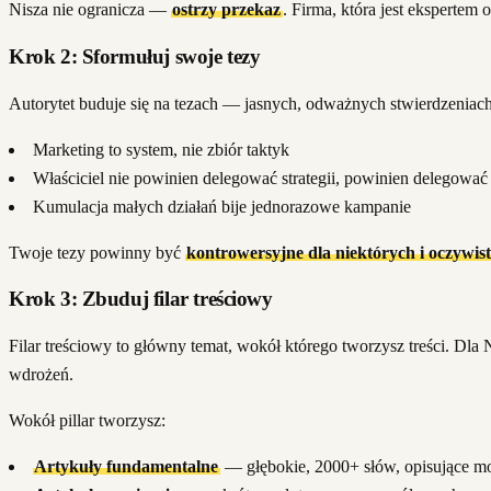
Nisza nie ogranicza —
ostrzy przekaz
. Firma, która jest ekspertem 
Krok 2: Sformułuj swoje tezy
Autorytet buduje się na tezach — jasnych, odważnych stwierdzeniac
Marketing to system, nie zbiór taktyk
Właściciel nie powinien delegować strategii, powinien delegować
Kumulacja małych działań bije jednorazowe kampanie
Twoje tezy powinny być
kontrowersyjne dla niektórych i oczywis
Krok 3: Zbuduj filar treściowy
Filar treściowy to główny temat, wokół którego tworzysz treści. 
wdrożeń.
Wokół pillar tworzysz:
Artykuły fundamentalne
— głębokie, 2000+ słów, opisujące m