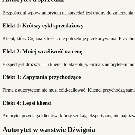
Bezpośredni wpływ autorytetu na sprzedaż jest trudny do zmierzenia
Efekt 1: Krótszy cykl sprzedażowy
Klient, który Cię zna z treści, nie potrzebuje przekonywania. Przycho
Efekt 2: Mniej wrażliwość na cenę
Ekspert jest droższy — i klienci to akceptują. Firma z autorytetem 
Efekt 3: Zapytania przychodzące
Firma z autorytetem nie musi cold-callować. Klienci przychodzą sami 
Efekt 4: Lepsi klienci
Autorytet przyciąga klientów, którzy szukają ekspertyzny, nie najniż
Autorytet w warstwie Dźwignia