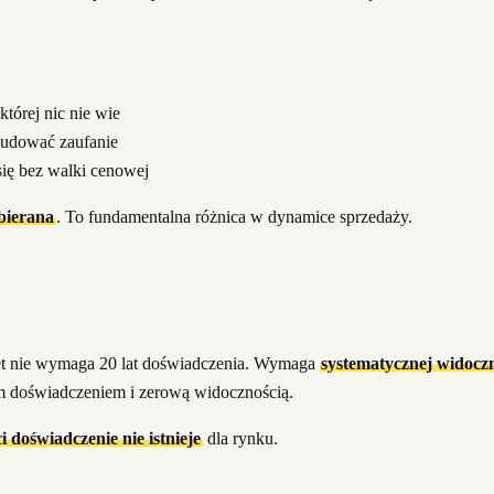
tórej nic nie wie
budować zaufanie
ię bez walki cenowej
bierana
. To fundamentalna różnica w dynamice sprzedaży.
tet nie wymaga 20 lat doświadczenia. Wymaga
systematycznej widocz
tnim doświadczeniem i zerową widocznością.
 doświadczenie nie istnieje
dla rynku.