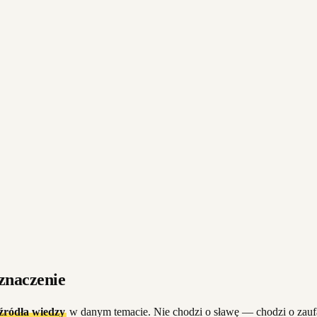
 znaczenie
źródła wiedzy
w danym temacie. Nie chodzi o sławę — chodzi o zaufani