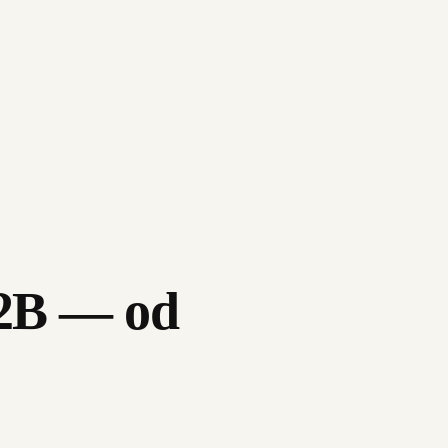
B2B — od