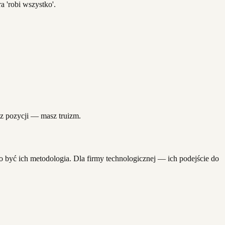
a 'robi wszystko'.
asz pozycji — masz truizm.
być ich metodologia. Dla firmy technologicznej — ich podejście do