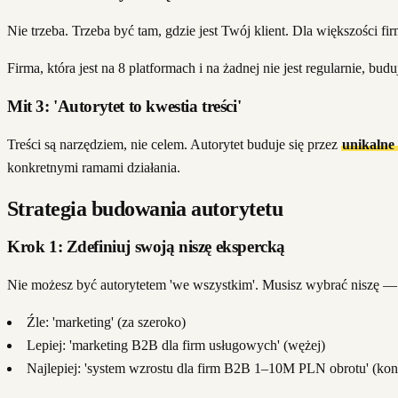
Nie trzeba. Trzeba być tam, gdzie jest Twój klient. Dla większości f
Firma, która jest na 8 platformach i na żadnej nie jest regularnie, bu
Mit 3: 'Autorytet to kwestia treści'
Treści są narzędziem, nie celem. Autorytet buduje się przez
unikalne
konkretnymi ramami działania.
Strategia budowania autorytetu
Krok 1: Zdefiniuj swoją niszę ekspercką
Nie możesz być autorytetem 'we wszystkim'. Musisz wybrać niszę — i
Źle: 'marketing' (za szeroko)
Lepiej: 'marketing B2B dla firm usługowych' (wężej)
Najlepiej: 'system wzrostu dla firm B2B 1–10M PLN obrotu' (kon