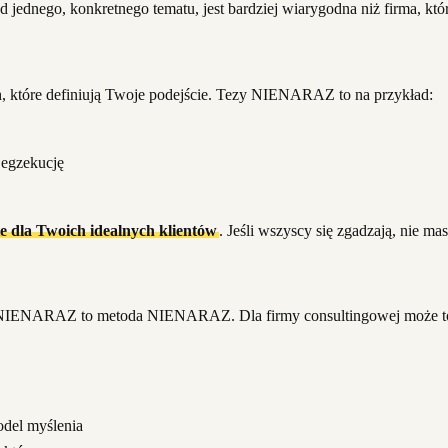
od jednego, konkretnego tematu, jest bardziej wiarygodna niż firma, któr
h, które definiują Twoje podejście. Tezy NIENARAZ to na przykład:
 egzekucję
te dla Twoich idealnych klientów
. Jeśli wszyscy się zgadzają, nie m
Dla NIENARAZ to metoda NIENARAZ. Dla firmy consultingowej może to 
odel myślenia