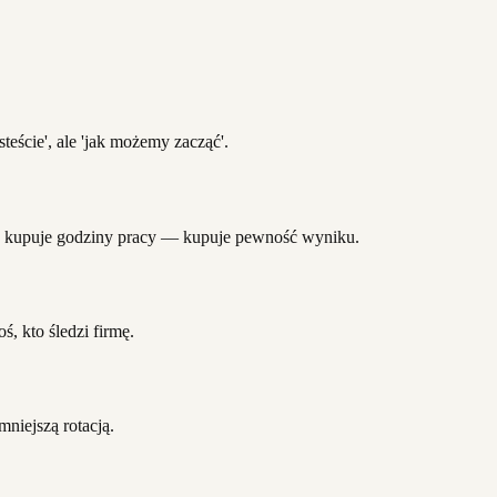
teście', ale 'jak możemy zacząć'.
 nie kupuje godziny pracy — kupuje pewność wyniku.
, kto śledzi firmę.
mniejszą rotacją.