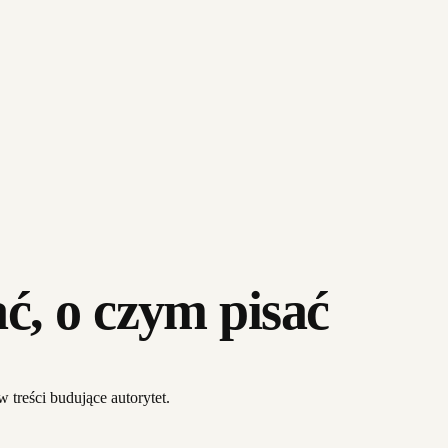
ć, o czym pisać
 treści budujące autorytet.