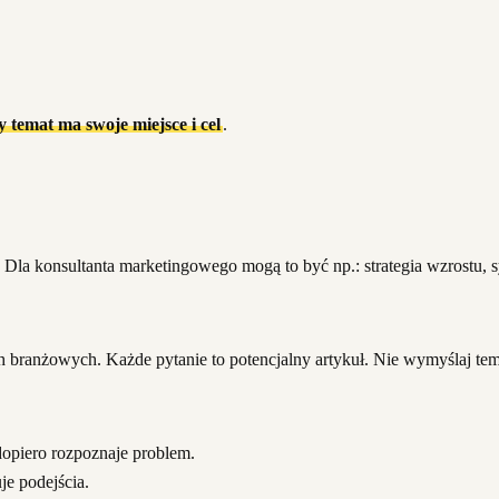
 temat ma swoje miejsce i cel
.
. Dla konsultanta marketingowego mogą to być np.: strategia wzrostu, 
ach branżowych. Każde pytanie to potencjalny artykuł. Nie wymyślaj 
dopiero rozpoznaje problem.
je podejścia.