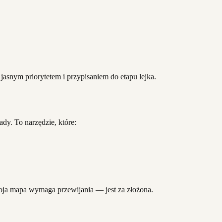
z jasnym priorytetem i przypisaniem do etapu lejka.
ady. To narzędzie, które:
Twoja mapa wymaga przewijania — jest za złożona.