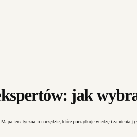
kspertów: jak wybra
Mapa tematyczna to narzędzie, które porządkuje wiedzę i zamienia ją w