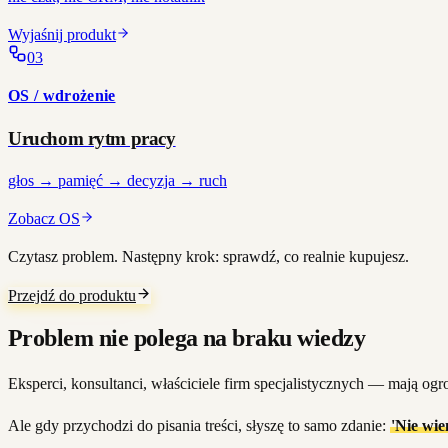
Wyjaśnij produkt
0
3
OS / wdrożenie
Uruchom rytm pracy
głos → pamięć → decyzja → ruch
Zobacz OS
Czytasz problem. Następny krok: sprawdź, co realnie kupujesz.
Przejdź do produktu
Problem nie polega na braku wiedzy
Eksperci, konsultanci, właściciele firm specjalistycznych — mają og
Ale gdy przychodzi do pisania treści, słyszę to samo zdanie:
'Nie wie