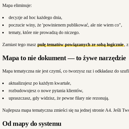
Mapa eliminuje:
decyzje ad hoc każdego dnia,
poczucie winy, że 'powinienem publikować, ale nie wiem co",
tematy, które nie prowadzą do niczego.
Zamiast tego masz
pulę tematów powiązanych ze sobą logicznie
, 
Mapa to nie dokument — to żywe narzędzie
Mapa tematyczna nie jest czymś, co tworzysz raz i odkładasz do szufl
aktualizujesz po każdym kwartale,
rozbudowujesz o nowe pytania klientów,
upraszczasz, gdy widzisz, że pewne filary nie rezonują.
Najlepsza mapa tematyczna zmieści się na jednej stronie A4. Jeśli 
Od mapy do systemu