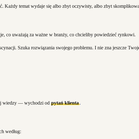
ć. Każdy temat wydaje się albo zbyt oczywisty, albo zbyt skomplikowan
uje, co uważają za ważne w branży, co chcieliby powiedzieć rynkowi.
ascynacji. Szuka rozwiązania swojego problemu. I nie zna jeszcze Twoj
jej wiedzy — wychodzi od
pytań klienta
.
h według: