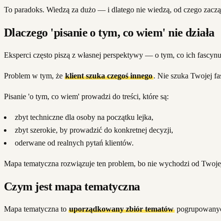
To paradoks. Wiedzą za dużo — i dlatego nie wiedzą, od czego zaczą
Dlaczego 'pisanie o tym, co wiem' nie działa
Eksperci często piszą z własnej perspektywy — o tym, co ich fascyn
Problem w tym, że
klient szuka czegoś innego
. Nie szuka Twojej f
Pisanie 'o tym, co wiem' prowadzi do treści, które są:
zbyt techniczne dla osoby na początku lejka,
zbyt szerokie, by prowadzić do konkretnej decyzji,
oderwane od realnych pytań klientów.
Mapa tematyczna rozwiązuje ten problem, bo nie wychodzi od Two
Czym jest mapa tematyczna
Mapa tematyczna to
uporządkowany zbiór tematów
pogrupowanyc