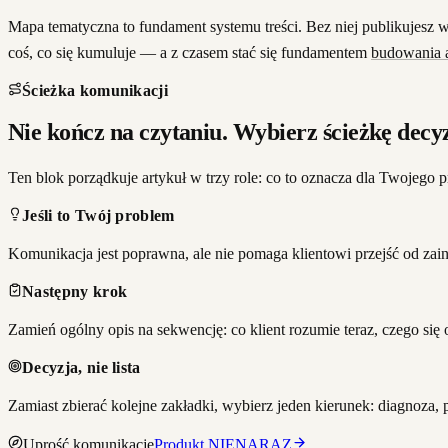
Mapa tematyczna to fundament systemu treści. Bez niej publikujesz w
coś, co się kumuluje — a z czasem stać się fundamentem
budowania a
Ścieżka komunikacji
Nie kończ na czytaniu. Wybierz ścieżkę decyz
Ten blok porządkuje artykuł w trzy role: co to oznacza dla Twojego pr
Jeśli to Twój problem
Komunikacja jest poprawna, ale nie pomaga klientowi przejść od zain
Następny krok
Zamień ogólny opis na sekwencję: co klient rozumie teraz, czego się
Decyzja, nie lista
Zamiast zbierać kolejne zakładki, wybierz jeden kierunek: diagnoza, 
Uprość komunikację
Produkt NIENARAZ