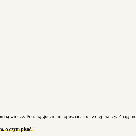
romną wiedzę. Potrafią godzinami opowiadać o swojej branży. Znają niu
m, o czym pisać.'