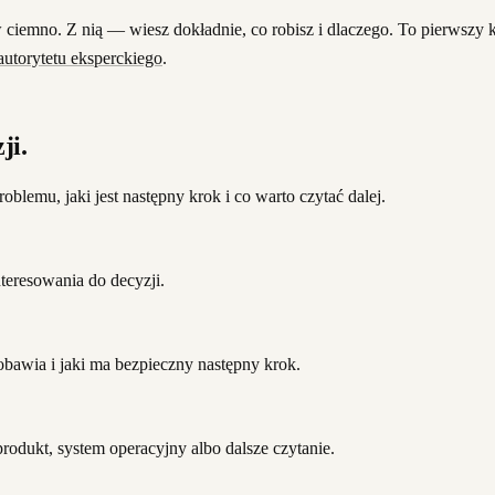
 ciemno. Z nią — wiesz dokładnie, co robisz i dlaczego. To pierwszy k
utorytetu eksperckiego
.
ji.
oblemu, jaki jest następny krok i co warto czytać dalej.
teresowania do decyzji.
 obawia i jaki ma bezpieczny następny krok.
produkt, system operacyjny albo dalsze czytanie.