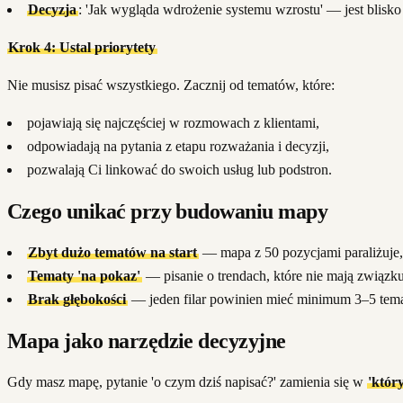
Decyzja
: 'Jak wygląda wdrożenie systemu wzrostu' — jest blisko 
Krok 4: Ustal priorytety
Nie musisz pisać wszystkiego. Zacznij od tematów, które:
pojawiają się najczęściej w rozmowach z klientami,
odpowiadają na pytania z etapu rozważania i decyzji,
pozwalają Ci linkować do swoich usług lub podstron.
Czego unikać przy budowaniu mapy
Zbyt dużo tematów na start
— mapa z 50 pozycjami paraliżuje, 
Tematy 'na pokaz'
— pisanie o trendach, które nie mają związku
Brak głębokości
— jeden filar powinien mieć minimum 3–5 tematów
Mapa jako narzędzie decyzyjne
Gdy masz mapę, pytanie 'o czym dziś napisać?' zamienia się w
'któr