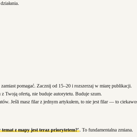
działania.
zamiast pomagać. Zacznij od 15–20 i rozszerzaj w miarę publikacji.
 z Twoją ofertą, nie buduje autorytetu. Buduje szum.
. Jeśli masz filar z jednym artykułem, to nie jest filar — to ciekawo
y temat z mapy jest teraz priorytetem?'
. To fundamentalna zmiana.