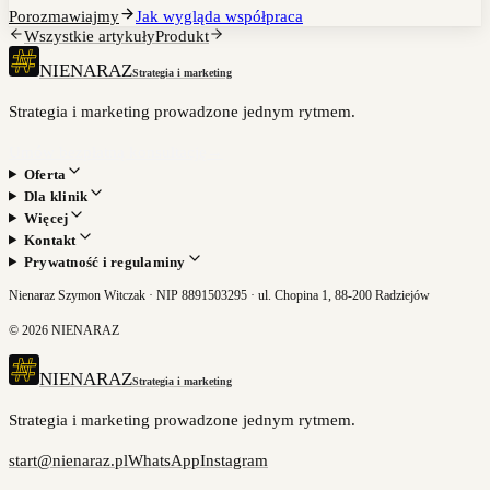
Porozmawiajmy
Jak wygląda współpraca
Wszystkie artykuły
Produkt
NIENARAZ
Strategia i marketing
Strategia i marketing prowadzone jednym rytmem.
Umów bezpłatną konsultację
→
Oferta
Dla klinik
Więcej
Kontakt
Prywatność i regulaminy
Nienaraz Szymon Witczak · NIP 8891503295 · ul. Chopina 1, 88-200 Radziejów
©
2026
NIENARAZ
NIENARAZ
Strategia i marketing
Strategia i marketing prowadzone jednym rytmem.
start@nienaraz.pl
WhatsApp
Instagram