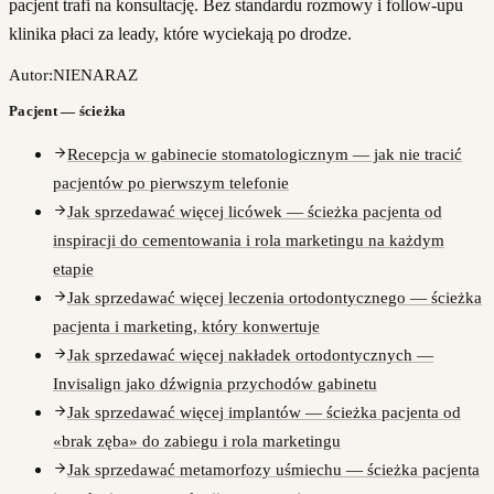
pacjent trafi na konsultację. Bez standardu rozmowy i follow-upu
klinika płaci za leady, które wyciekają po drodze.
Autor:
NIENARAZ
Pacjent — ścieżka
Recepcja w gabinecie stomatologicznym — jak nie tracić
pacjentów po pierwszym telefonie
Jak sprzedawać więcej licówek — ścieżka pacjenta od
inspiracji do cementowania i rola marketingu na każdym
etapie
Jak sprzedawać więcej leczenia ortodontycznego — ścieżka
pacjenta i marketing, który konwertuje
Jak sprzedawać więcej nakładek ortodontycznych —
Invisalign jako dźwignia przychodów gabinetu
Jak sprzedawać więcej implantów — ścieżka pacjenta od
«brak zęba» do zabiegu i rola marketingu
Jak sprzedawać metamorfozy uśmiechu — ścieżka pacjenta