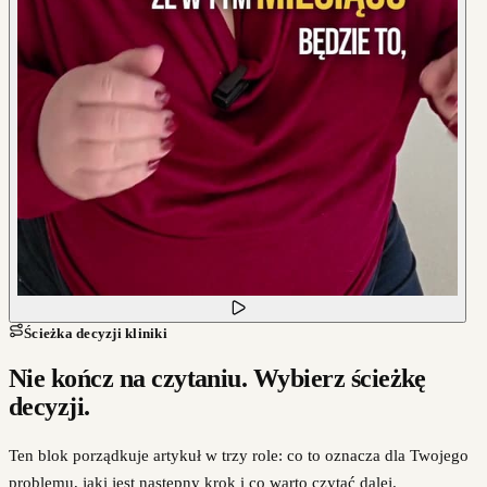
Ścieżka decyzji kliniki
Nie kończ na czytaniu. Wybierz ścieżkę
decyzji.
Ten blok porządkuje artykuł w trzy role: co to oznacza dla Twojego
problemu, jaki jest następny krok i co warto czytać dalej.