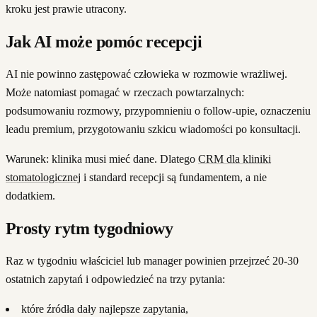
kroku jest prawie utracony.
Jak AI może pomóc recepcji
AI nie powinno zastępować człowieka w rozmowie wrażliwej.
Może natomiast pomagać w rzeczach powtarzalnych:
podsumowaniu rozmowy, przypomnieniu o follow-upie, oznaczeniu
leadu premium, przygotowaniu szkicu wiadomości po konsultacji.
Warunek: klinika musi mieć dane. Dlatego
CRM dla kliniki
stomatologicznej
i standard recepcji są fundamentem, a nie
dodatkiem.
Prosty rytm tygodniowy
Raz w tygodniu właściciel lub manager powinien przejrzeć 20-30
ostatnich zapytań i odpowiedzieć na trzy pytania:
które źródła dały najlepsze zapytania,