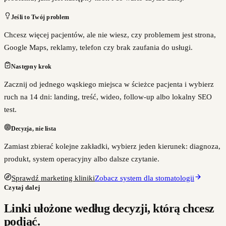
Jeśli to Twój problem
Chcesz więcej pacjentów, ale nie wiesz, czy problemem jest strona,
Google Maps, reklamy, telefon czy brak zaufania do usługi.
Następny krok
Zacznij od jednego wąskiego miejsca w ścieżce pacjenta i wybierz
ruch na 14 dni: landing, treść, wideo, follow-up albo lokalny SEO
test.
Decyzja, nie lista
Zamiast zbierać kolejne zakładki, wybierz jeden kierunek: diagnoza,
produkt, system operacyjny albo dalsze czytanie.
Sprawdź marketing kliniki
Zobacz system dla stomatologii
Czytaj dalej
Linki ułożone według decyzji, którą chcesz
podjąć.