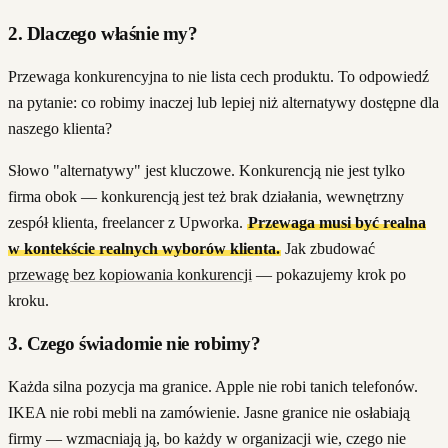
2. Dlaczego właśnie my?
Przewaga konkurencyjna to nie lista cech produktu. To odpowiedź
na pytanie: co robimy inaczej lub lepiej niż alternatywy dostępne dla
naszego klienta?
Słowo "alternatywy" jest kluczowe. Konkurencją nie jest tylko
firma obok — konkurencją jest też brak działania, wewnętrzny
zespół klienta, freelancer z Upworka.
Przewaga musi być realna
w kontekście realnych wyborów klienta.
Jak zbudować
przewagę bez kopiowania konkurencji
— pokazujemy krok po
kroku.
3. Czego świadomie nie robimy?
Każda silna pozycja ma granice. Apple nie robi tanich telefonów.
IKEA nie robi mebli na zamówienie. Jasne granice nie osłabiają
firmy — wzmacniają ją, bo każdy w organizacji wie, czego nie