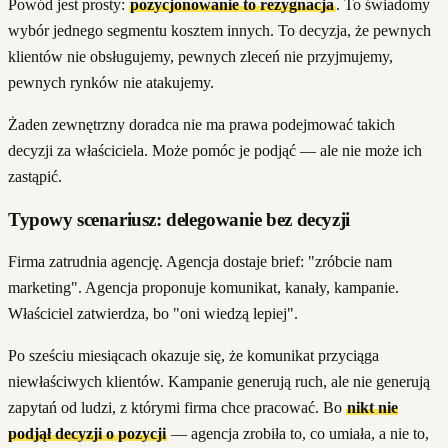
Powód jest prosty:
pozycjonowanie to rezygnacja
. To świadomy
wybór jednego segmentu kosztem innych. To decyzja, że pewnych
klientów nie obsługujemy, pewnych zleceń nie przyjmujemy,
pewnych rynków nie atakujemy.
Żaden zewnętrzny doradca nie ma prawa podejmować takich
decyzji za właściciela. Może pomóc je podjąć — ale nie może ich
zastąpić.
Typowy scenariusz: delegowanie bez decyzji
Firma zatrudnia agencję. Agencja dostaje brief: "zróbcie nam
marketing". Agencja proponuje komunikat, kanały, kampanie.
Właściciel zatwierdza, bo "oni wiedzą lepiej".
Po sześciu miesiącach okazuje się, że komunikat przyciąga
niewłaściwych klientów. Kampanie generują ruch, ale nie generują
zapytań od ludzi, z którymi firma chce pracować. Bo
nikt nie
podjął decyzji o pozycji
— agencja zrobiła to, co umiała, a nie to,