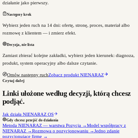
działanie jako pierwszy.
Następny krok
Wybierz jeden ruch na 14 dni: ofertę, stronę, proces, materiał albo
rozmowę z klientem — i zmierz efekt.
Decyzja, nie lista
Zamiast zbierać kolejne zakładki, wybierz jeden kierunek: diagnoza,
produkt, system operacyjny albo dalsze czytanie.
Omów następny ruch
Zobacz produkt NIENARAZ
Czytaj dalej
Linki ułożone według decyzji, którą chcesz
podjąć.
Jak działa NIENARAZ OS
Gdy chcesz przejść do działania
Metoda NIENARAZ — warstwa Pozycja
→
Model współpracy z
NIENARAZ
→
Rozmowa o pozycjonowaniu
→
Jedno zdanie
pozycjonujące firmę
→