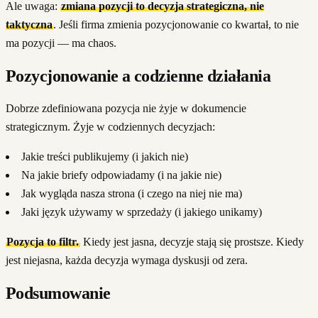
Ale uwaga:
zmiana pozycji to decyzja strategiczna, nie
taktyczna
. Jeśli firma zmienia pozycjonowanie co kwartał, to nie
ma pozycji — ma chaos.
Pozycjonowanie a codzienne działania
Dobrze zdefiniowana pozycja nie żyje w dokumencie
strategicznym. Żyje w codziennych decyzjach:
Jakie treści publikujemy (i jakich nie)
Na jakie briefy odpowiadamy (i na jakie nie)
Jak wygląda nasza strona (i czego na niej nie ma)
Jaki język używamy w sprzedaży (i jakiego unikamy)
Pozycja to filtr.
Kiedy jest jasna, decyzje stają się prostsze. Kiedy
jest niejasna, każda decyzja wymaga dyskusji od zera.
Podsumowanie