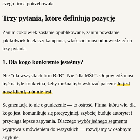
czego firma potrzebowała.
Trzy pytania, które definiują pozycję
Zanim cokolwiek zostanie opublikowane, zanim powstanie
jakikolwiek lejek czy kampania, właściciel musi odpowiedzieć na
trzy pytania.
1. Dla kogo konkretnie jesteśmy?
Nie "dla wszystkich firm B2B". Nie "dla MŚP". Odpowiedź musi
być na tyle konkretna, żeby można było wskazać palcem:
to jest
nasz klient, a to nie jest
.
Segmentacja to nie ograniczenie — to ostrość. Firma, która wie, dla
kogo jest, komunikuje się precyzyjniej, szybciej buduje autorytet i
przyciąga lepsze zapytania. Dlaczego
wybór jednego segmentu
wygrywa z mówieniem do wszystkich — rozwijamy w osobnym
artykule.