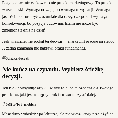
Pozycjonowanie rynkowe to nie projekt marketingowy. To projekt
właścicielski. Wymaga odwagi, bo wymaga rezygnacji. Wymaga
jasności, bo musi być zrozumiałe dla całego zespołu. I wymaga
konsekwencji, bo pozycja budowana latami nie może być
zmieniona z dnia na dzień.
Jeśli właściciel nie podjął tej decyzji — marketing pracuje na ślepo.
A żadna kampania nie naprawi braku fundamentu.
Ścieżka decyzji
Nie kończ na czytaniu. Wybierz ścieżkę
decyzji.
Ten blok porządkuje artykuł w trzy role: co to oznacza dla Twojego
problemu, jaki jest następny krok i co warto czytać dalej.
Jeśli to Twój problem
Masz dużo wniosków po lekturze, ale nie wiesz, który przełożyć na