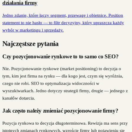
działania firmy
Jedno zdanie, które łączy segment, przewagę i obietnicę. Position
statement to nie hasło — to filtr decyzyjny, który upraszcza każdy
wybór w marketingu i sprzedaży.
Najczęstsze pytania
Czy pozycjonowanie rynkowe to to samo co SEO?
Nie. Pozycjonowanie rynkowe (market positioning) to decyzja o
tym, kim jest firma na rynku — dla kogo jest, czym się wyróżnia,
czego nie robi. SEO to optymalizacja widoczności w
wyszukiwarkach. Jedno dotyczy strategii firmy, drugie — jednego z
kanałów dotarcia.
Jak często należy zmieniać pozycjonowanie firmy?
Pozycja rynkowa to decyzja długoterminowa. Rewizja ma sens przy
istotnych zmianach rynkowych, wzroście firmy lub pojawieniu się