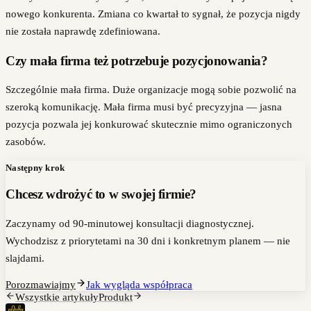
nowego konkurenta. Zmiana co kwartał to sygnał, że pozycja nigdy
nie została naprawdę zdefiniowana.
Czy mała firma też potrzebuje pozycjonowania?
Szczególnie mała firma. Duże organizacje mogą sobie pozwolić na
szeroką komunikację. Mała firma musi być precyzyjna — jasna
pozycja pozwala jej konkurować skutecznie mimo ograniczonych
zasobów.
Następny krok
Chcesz wdrożyć to w swojej firmie?
Zaczynamy od 90-minutowej konsultacji diagnostycznej.
Wychodzisz z priorytetami na 30 dni i konkretnym planem — nie
slajdami.
Porozmawiajmy
Jak wygląda współpraca
Wszystkie artykuły
Produkt