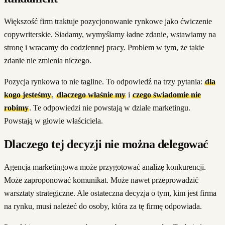
Większość firm traktuje pozycjonowanie rynkowe jako ćwiczenie
copywriterskie. Siadamy, wymyślamy ładne zdanie, wstawiamy na
stronę i wracamy do codziennej pracy. Problem w tym, że takie
zdanie nie zmienia niczego.
Pozycja rynkowa to nie tagline. To odpowiedź na trzy pytania:
dla
kogo jesteśmy
,
dlaczego właśnie my
i
czego świadomie nie
robimy
. Te odpowiedzi nie powstają w dziale marketingu.
Powstają w głowie właściciela.
Dlaczego tej decyzji nie można delegować
Agencja marketingowa może przygotować analizę konkurencji.
Może zaproponować komunikat. Może nawet przeprowadzić
warsztaty strategiczne. Ale ostateczna decyzja o tym, kim jest firma
na rynku, musi należeć do osoby, która za tę firmę odpowiada.