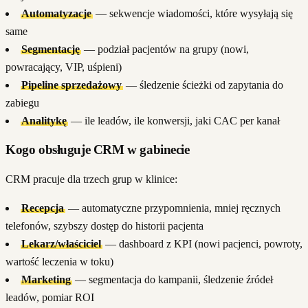
Automatyzacje
— sekwencje wiadomości, które wysyłają się
same
Segmentację
— podział pacjentów na grupy (nowi,
powracający, VIP, uśpieni)
Pipeline sprzedażowy
— śledzenie ścieżki od zapytania do
zabiegu
Analitykę
— ile leadów, ile konwersji, jaki CAC per kanał
Kogo obsługuje CRM w gabinecie
CRM pracuje dla trzech grup w klinice:
Recepcja
— automatyczne przypomnienia, mniej ręcznych
telefonów, szybszy dostęp do historii pacjenta
Lekarz/właściciel
— dashboard z KPI (nowi pacjenci, powroty,
wartość leczenia w toku)
Marketing
— segmentacja do kampanii, śledzenie źródeł
leadów, pomiar ROI