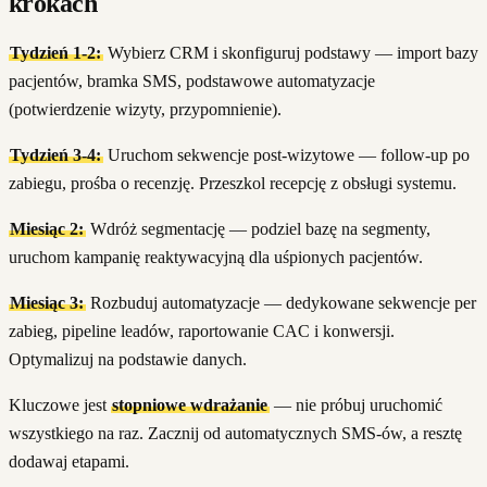
krokach
Tydzień 1-2:
Wybierz CRM i skonfiguruj podstawy — import bazy
pacjentów, bramka SMS, podstawowe automatyzacje
(potwierdzenie wizyty, przypomnienie).
Tydzień 3-4:
Uruchom sekwencje post-wizytowe — follow-up po
zabiegu, prośba o recenzję. Przeszkol recepcję z obsługi systemu.
Miesiąc 2:
Wdróż segmentację — podziel bazę na segmenty,
uruchom kampanię reaktywacyjną dla uśpionych pacjentów.
Miesiąc 3:
Rozbuduj automatyzacje — dedykowane sekwencje per
zabieg, pipeline leadów, raportowanie CAC i konwersji.
Optymalizuj na podstawie danych.
Kluczowe jest
stopniowe wdrażanie
— nie próbuj uruchomić
wszystkiego na raz. Zacznij od automatycznych SMS-ów, a resztę
dodawaj etapami.