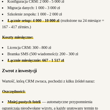
Konfiguracja CRM: 2 000 - 5 000 zł
Migracja danych: 1 000 - 3 000 zł
Szkolenie zespołu: 1 000 - 2 000 zł
Łącznie setup: 4 000 - 10 000 zł
(rozłożone na 24 miesiące =
167 - 417 zł/mies.)
Koszty miesięczne:
Licencja CRM: 300 - 800 zł
Bramka SMS (500 wiadomości): 200 - 300 zł
Łącznie miesięcznie: 667 - 1 517 zł
Zwrot z inwestycji
Wartość, którą CRM zwraca, pochodzi z kilku źródeł naraz:
Oszczędności:
Mniej pustych foteli
— automatyczne przypomnienia
ograniczają nieodwołane wizyty, a każdy uratowany termin to