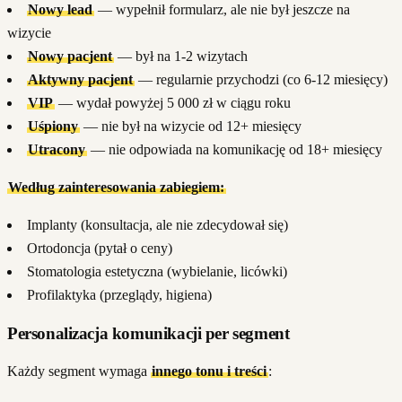
Nowy lead
— wypełnił formularz, ale nie był jeszcze na
wizycie
Nowy pacjent
— był na 1-2 wizytach
Aktywny pacjent
— regularnie przychodzi (co 6-12 miesięcy)
VIP
— wydał powyżej 5 000 zł w ciągu roku
Uśpiony
— nie był na wizycie od 12+ miesięcy
Utracony
— nie odpowiada na komunikację od 18+ miesięcy
Według zainteresowania zabiegiem:
Implanty (konsultacja, ale nie zdecydował się)
Ortodoncja (pytał o ceny)
Stomatologia estetyczna (wybielanie, licówki)
Profilaktyka (przeglądy, higiena)
Personalizacja komunikacji per segment
Każdy segment wymaga
innego tonu i treści
: