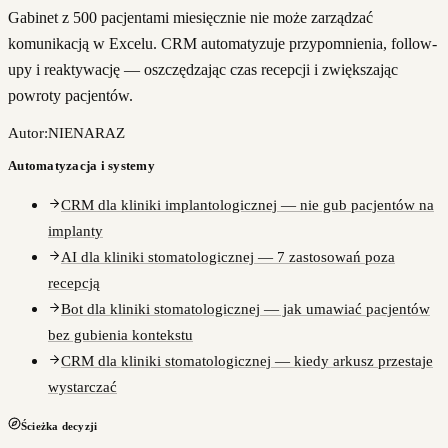
Gabinet z 500 pacjentami miesięcznie nie może zarządzać
komunikacją w Excelu. CRM automatyzuje przypomnienia, follow-
upy i reaktywację — oszczędzając czas recepcji i zwiększając
powroty pacjentów.
Autor:
NIENARAZ
Automatyzacja i systemy
CRM dla kliniki implantologicznej — nie gub pacjentów na
implanty
AI dla kliniki stomatologicznej — 7 zastosowań poza
recepcją
Bot dla kliniki stomatologicznej — jak umawiać pacjentów
bez gubienia kontekstu
CRM dla kliniki stomatologicznej — kiedy arkusz przestaje
wystarczać
Ścieżka decyzji