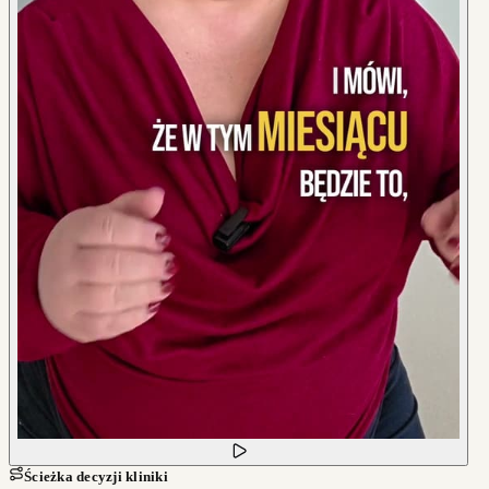
Ścieżka decyzji kliniki