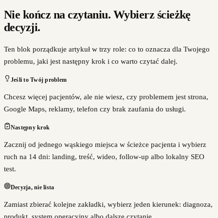
Nie kończ na czytaniu. Wybierz ścieżkę
decyzji.
Ten blok porządkuje artykuł w trzy role: co to oznacza dla Twojego
problemu, jaki jest następny krok i co warto czytać dalej.
Jeśli to Twój problem
Chcesz więcej pacjentów, ale nie wiesz, czy problemem jest strona,
Google Maps, reklamy, telefon czy brak zaufania do usługi.
Następny krok
Zacznij od jednego wąskiego miejsca w ścieżce pacjenta i wybierz
ruch na 14 dni: landing, treść, wideo, follow-up albo lokalny SEO
test.
Decyzja, nie lista
Zamiast zbierać kolejne zakładki, wybierz jeden kierunek: diagnoza,
produkt, system operacyjny albo dalsze czytanie.