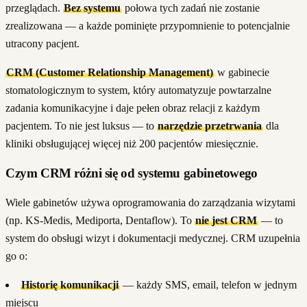
przeglądach.
Bez systemu
połowa tych zadań nie zostanie
zrealizowana — a każde pominięte przypomnienie to potencjalnie
utracony pacjent.
CRM (Customer Relationship Management)
w gabinecie
stomatologicznym to system, który automatyzuje powtarzalne
zadania komunikacyjne i daje pełen obraz relacji z każdym
pacjentem. To nie jest luksus — to
narzędzie przetrwania
dla
kliniki obsługującej więcej niż 200 pacjentów miesięcznie.
Czym CRM różni się od systemu gabinetowego
Wiele gabinetów używa oprogramowania do zarządzania wizytami
(np. KS-Medis, Mediporta, Dentaflow). To
nie jest CRM
— to
system do obsługi wizyt i dokumentacji medycznej. CRM uzupełnia
go o:
Historię komunikacji
— każdy SMS, email, telefon w jednym
miejscu