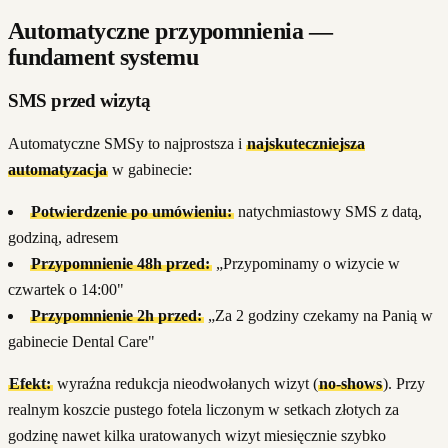
Automatyczne przypomnienia —
fundament systemu
SMS przed wizytą
Automatyczne SMSy to najprostsza i
najskuteczniejsza
automatyzacja
w gabinecie:
Potwierdzenie po umówieniu:
natychmiastowy SMS z datą,
godziną, adresem
Przypomnienie 48h przed:
„Przypominamy o wizycie w
czwartek o 14:00"
Przypomnienie 2h przed:
„Za 2 godziny czekamy na Panią w
gabinecie Dental Care"
Efekt:
wyraźna redukcja nieodwołanych wizyt (
no-shows
). Przy
realnym koszcie pustego fotela liczonym w setkach złotych za
godzinę nawet kilka uratowanych wizyt miesięcznie szybko