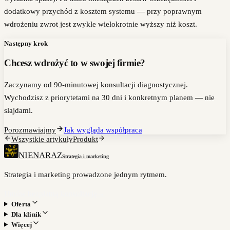
dodatkowy przychód z kosztem systemu — przy poprawnym
wdrożeniu zwrot jest zwykle wielokrotnie wyższy niż koszt.
Następny krok
Chcesz wdrożyć to w swojej firmie?
Zaczynamy od 90-minutowej konsultacji diagnostycznej.
Wychodzisz z priorytetami na 30 dni i konkretnym planem — nie
slajdami.
Porozmawiajmy
Jak wygląda współpraca
Wszystkie artykuły
Produkt
NIENARAZ
Strategia i marketing
Strategia i marketing prowadzone jednym rytmem.
Umów bezpłatną konsultację
→
Oferta
Dla klinik
Więcej