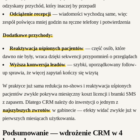
odzyskany przychód, który inaczej by przepadł
Odciążenie recepcji
— wiadomości wychodzą same, więc
zespół poświęca mniej godzin na ręczne telefony i potwierdzenia
Dodatkowe przychody:
Reaktywacja uśpionych pacjentów
— część osób, które
dawno nie były, wraca dzięki sekwencji przypomnień o przeglądach
Wyższa konwersja leadów
— szybki, uporządkowany follow-
up sprawia, że więcej zapytań kończy się wizytą
W praktyce już sama redukcja no-shows i reaktywacja uśpionych
pacjentów zwykle pokrywa miesięczny koszt licencji i bramki SMS
z zapasem. Dlatego CRM należy do inwestycji o jednym z
najszybszych zwrotów
w gabinecie — efekty widać zwykle już w
pierwszych miesiącach użytkowania.
Podsumowanie — wdrożenie CRM w 4