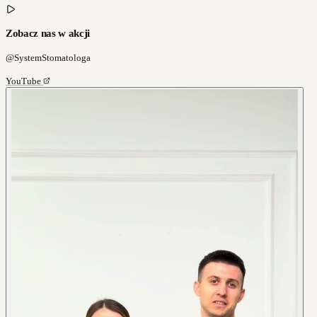
Zobacz nas w akcji
@SystemStomatologa
YouTube