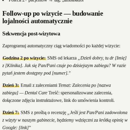
Follow-up po wizycie — budowanie
lojalności automatycznie
Sekwencja post-wizytowa
Zaprogramuj automatyczny ciąg wiadomości po każdej wizycie:
Godzina 2 po wizycie:
SMS od lekarza
„Dzień dobry, tu dr [Imię]
z [Klinika]. Jak się Pan/Pani czuje po dzisiejszym zabiegu? W razie
pytań jestem dostępny pod [numer]."
Dzień 3:
Email z zaleceniami
Temat: Zalecenia po [nazwa
zabiegu] — Dental Care
Treść: spersonalizowane zalecenia,
dołączone zdjęcia instruktażowe, link do umówienia kontroli.
Dzień 7:
SMS z prośbą o recenzję
„Jeśli jest Pan/Pani zadowolona
z wizyty w naszym gabinecie, będziemy wdzięczni za krótką opinię w
Google: [link]"