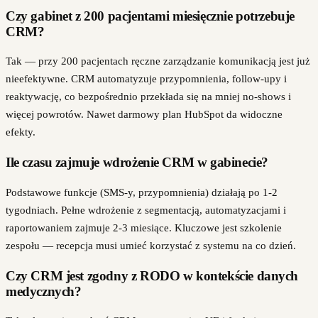
Czy gabinet z 200 pacjentami miesięcznie potrzebuje
CRM?
Tak — przy 200 pacjentach ręczne zarządzanie komunikacją jest już
nieefektywne. CRM automatyzuje przypomnienia, follow-upy i
reaktywację, co bezpośrednio przekłada się na mniej no-shows i
więcej powrotów. Nawet darmowy plan HubSpot da widoczne
efekty.
Ile czasu zajmuje wdrożenie CRM w gabinecie?
Podstawowe funkcje (SMS-y, przypomnienia) działają po 1-2
tygodniach. Pełne wdrożenie z segmentacją, automatyzacjami i
raportowaniem zajmuje 2-3 miesiące. Kluczowe jest szkolenie
zespołu — recepcja musi umieć korzystać z systemu na co dzień.
Czy CRM jest zgodny z RODO w kontekście danych
medycznych?