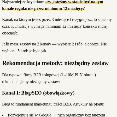
Najważniejsze kryterium:
czy jesteśmy w stanie być na tym
kanale regularnie przez minimum 12 miesięcy?
Kanał, na którym jesteś przez 3 miesiące i rezygnujesz, to stracony
czas. Kumulacja wymaga minimum 12 miesięcy konsekwentnej
obecności.
Jeśli masz zasoby na 2 kanały — wybierz 2 i rób je dobrze. Nie
wybieraj 5 i rób je byle jak.
Rekomendacja metody: niezbędny zestaw
Dla typowej firmy B2B usługowej (1–10M PLN obrotu)
rekomendujemy niezbędny zestaw:
Kanał 1: Blog/SEO (obowiązkowy)
Blog to fundament marketingu treści B2B. Artykuły na blogu:
Pozycjonują się w Google → ruch organiczny bez budżetu