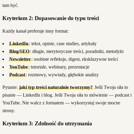
tam być.
Kryterium 2: Dopasowanie do typu treści
Każdy kanał preferuje inny format:
LinkedIn
: tekst, opinie, case studies, artykuły
Blog/SEO
: długie, merytoryczne treści, poradniki, metodyki
Newsletter
: osobiste refleksje, digest, ekskluzywne treści
YouTube
: tutoriale, webinary, prezentacje
Podcast
: rozmowy, wywiady, głębokie analizy
Pytanie:
jaki typ treści naturalnie tworzymy?
Jeśli Twoja siła to
pisanie — LinkedIn i blog. Jeśli Twoja siła to mówienie — podcast i
YouTube. Nie walcz z formatem — wykorzystuj swoje mocne
strony.
Kryterium 3: Zdolność do utrzymania