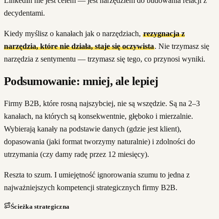
LinkedIn nie jest celem — jest narzędziem do budowania relacji z
decydentami.
Kiedy myślisz o kanałach jak o narzędziach,
rezygnacja z
narzędzia, które nie działa, staje się oczywista
. Nie trzymasz się
narzędzia z sentymentu — trzymasz się tego, co przynosi wyniki.
Podsumowanie: mniej, ale lepiej
Firmy B2B, które rosną najszybciej, nie są wszędzie. Są na 2–3
kanałach, na których są konsekwentnie, głęboko i mierzalnie.
Wybierają kanały na podstawie danych (gdzie jest klient),
dopasowania (jaki format tworzymy naturalnie) i zdolności do
utrzymania (czy damy radę przez 12 miesięcy).
Reszta to szum. I umiejętność ignorowania szumu to jedna z
najważniejszych kompetencji strategicznych firmy B2B.
Ścieżka strategiczna