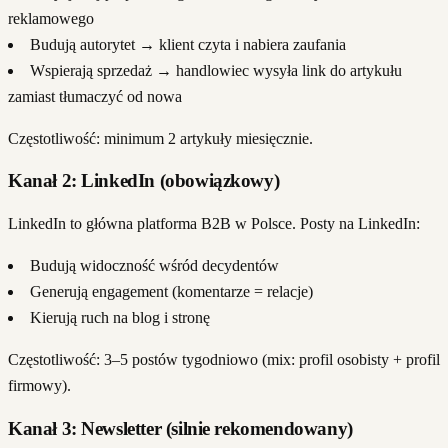
reklamowego
Budują autorytet → klient czyta i nabiera zaufania
Wspierają sprzedaż → handlowiec wysyła link do artykułu
zamiast tłumaczyć od nowa
Częstotliwość: minimum 2 artykuły miesięcznie.
Kanał 2: LinkedIn (obowiązkowy)
LinkedIn to główna platforma B2B w Polsce. Posty na LinkedIn:
Budują widoczność wśród decydentów
Generują engagement (komentarze = relacje)
Kierują ruch na blog i stronę
Częstotliwość: 3–5 postów tygodniowo (mix: profil osobisty + profil
firmowy).
Kanał 3: Newsletter (silnie rekomendowany)