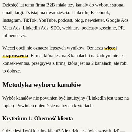
Dziesięć lat temu firma B2B miała trzy kanały do wyboru: strona,
email, targi. Dzisiaj ma dwadzieścia: LinkedIn, Facebook,
Instagram, TikTok, YouTube, podcast, blog, newsletter, Google Ads,
Meta Ads, LinkedIn Ads, SEO, webinary, podcasty gościnne, PR,
influencerzy...
Więcej opcji nie oznacza lepszych wyników. Oznacza
więcej
rozproszenia
. Firma, która jest na 8 kanałach i na żadnym nie jest
konsekwentna, przegrywa z firmą, która jest na 2 kanałach, ale robi
to dobrze.
Metodyka wyboru kanałów
Wybór kanałów nie powinien być intuicyjny ('LinkedIn jest teraz na
topie'). Powinien opierać się na trzech kryteriach:
Kryterium 1: Obecność klienta
Gdzie jest Twój idealny klient? Nie gdzie jest 'większość ludzi' —