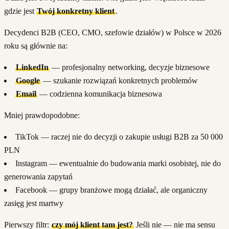
gdzie jest
Twój konkretny klient
.
Decydenci B2B (CEO, CMO, szefowie działów) w Polsce w 2026
roku są głównie na:
LinkedIn
— profesjonalny networking, decyzje biznesowe
Google
— szukanie rozwiązań konkretnych problemów
Email
— codzienna komunikacja biznesowa
Mniej prawdopodobne:
TikTok — raczej nie do decyzji o zakupie usługi B2B za 50 000
PLN
Instagram — ewentualnie do budowania marki osobistej, nie do
generowania zapytań
Facebook — grupy branżowe mogą działać, ale organiczny
zasięg jest martwy
Pierwszy filtr:
czy mój klient tam jest?
Jeśli nie — nie ma sensu