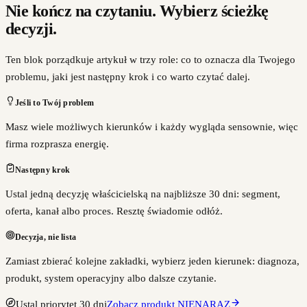
Nie kończ na czytaniu. Wybierz ścieżkę
decyzji.
Ten blok porządkuje artykuł w trzy role: co to oznacza dla Twojego
problemu, jaki jest następny krok i co warto czytać dalej.
Jeśli to Twój problem
Masz wiele możliwych kierunków i każdy wygląda sensownie, więc
firma rozprasza energię.
Następny krok
Ustal jedną decyzję właścicielską na najbliższe 30 dni: segment,
oferta, kanał albo proces. Resztę świadomie odłóż.
Decyzja, nie lista
Zamiast zbierać kolejne zakładki, wybierz jeden kierunek: diagnoza,
produkt, system operacyjny albo dalsze czytanie.
Ustal priorytet 30 dni
Zobacz produkt NIENARAZ